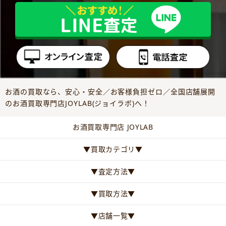
お酒の買取なら、安心・安全／お客様負担ゼロ／全国店舗展開
のお酒買取専門店JOYLAB(ジョイラボ)へ！
お酒買取専門店 JOYLAB
▼買取カテゴリ▼
▼査定方法▼
▼買取方法▼
▼店舗一覧▼