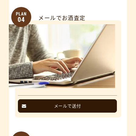
PLAN
メールでお酒査定
04
メールで送付