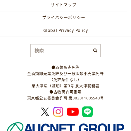
サイトマップ
プライバシーポリシー
Global Privacy Policy
●酒類販売免許
全酒類卸売業免許及び一般酒類小売業免許
（免許条件なし）
泉大津法（証明）第3号 泉大津税務署
●古物商許可番号
東京都公安委員会許可 第303311605543号