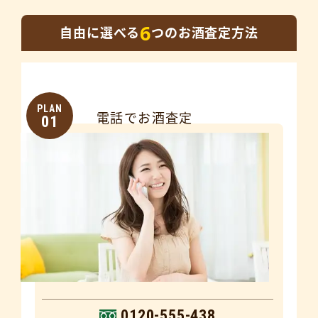
6
自由に選べる
つのお酒査定方法
PLAN
電話でお酒査定
01
0120-555-438