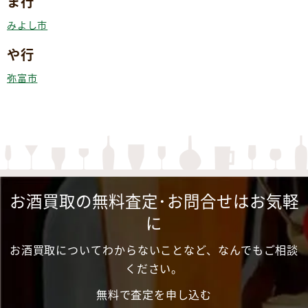
ま行
みよし市
や行
弥富市
お酒買取の無料査定･お問合せはお気軽
に
お酒買取についてわからないことなど、なんでもご相談
ください。
無料で査定を申し込む