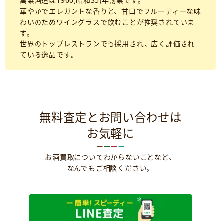
萬乗酒造は1960(昭和35)年創業です。
華やかでエレガントな香りと、甘口でフルーティーな味
わいのためワイングラスで飲むことが推奨されていま
す。
世界のトップレストランでも採用され、広く評価され
ている逸品です。
無料査定とお問い合わせは
お気軽に
お酒買取についてわからないことなど、
なんでもご相談ください。