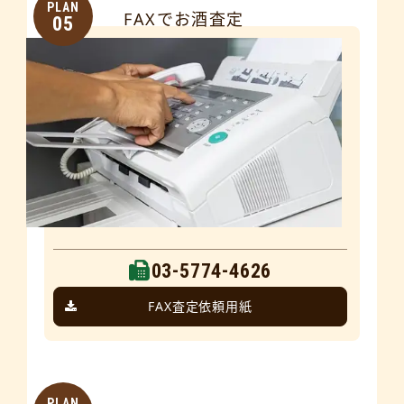
PLAN
FAXでお酒査定
05
03-5774-4626
FAX査定依頼用紙
PLAN