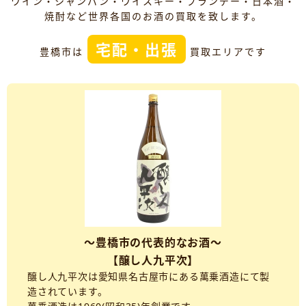
ワイン・シャンパン・ウイスキー・ブランデー・日本酒・
焼酎など世界各国のお酒の買取を致します。
宅配・出張
豊橋市は
買取エリアです
～豊橋市の代表的なお酒～
【醸し人九平次】
醸し人九平次は愛知県名古屋市にある萬乗酒造にて製
造されています。