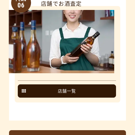
店舗でお酒査定
06
店舗一覧