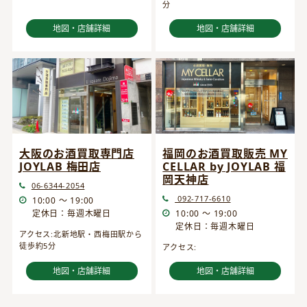
分
地図・店舗詳細
地図・店舗詳細
大阪のお酒買取専門店
福岡のお酒買取販売 MY
JOYLAB 梅田店
CELLAR by JOYLAB 福
岡天神店
06-6344-2054
092-717-6610
10:00 ～ 19:00
定休日：毎週木曜日
10:00 ～ 19:00
定休日：毎週木曜日
アクセス:北新地駅・西梅田駅から
徒歩約5分
アクセス:
地図・店舗詳細
地図・店舗詳細