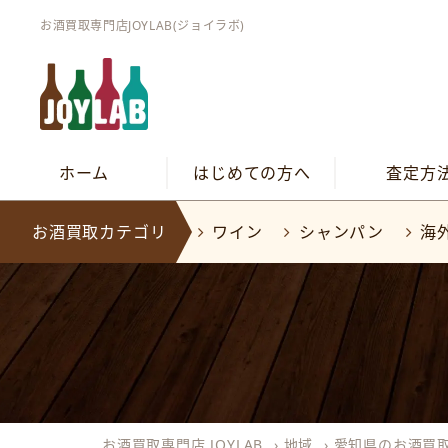
お酒買取専門店JOYLAB(ジョイラボ)
ホーム
はじめての方へ
査定方
お酒買取カテゴリ
ワイン
シャンパン
海
お酒買取専門店 JOYLAB
›
地域
›
愛知県のお酒買