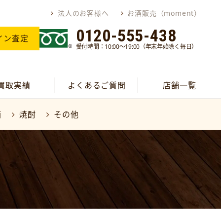
法人のお客様へ
お酒販売（moment）
0120-555-438
イン査定
受付時間：10:00～19:00（年末年始除く毎日）
買取実績
よくあるご質問
店舗一覧
酒
焼酎
その他