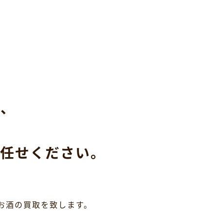
ら、
任せください。
お酒の買取を致します。