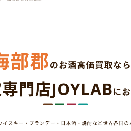
海部郡
のお酒高価買取な
専門店JOYLAB
にお
ウイスキー・ブランデー・日本酒・焼酎など世界各国の