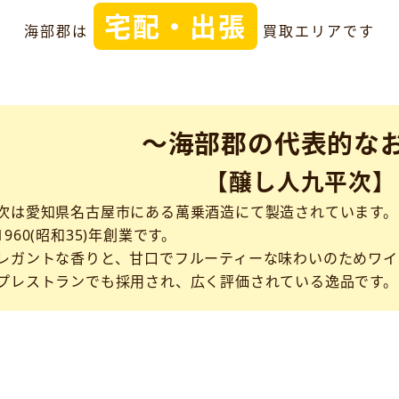
宅配・出張
海部郡は
買取エリアです
～海部郡の代表的な
【醸し人九平次】
次は愛知県名古屋市にある萬乗酒造にて製造されています。
960(昭和35)年創業です。
レガントな香りと、甘口でフルーティーな味わいのためワイ
プレストランでも採用され、広く評価されている逸品です。