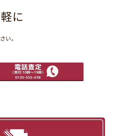
気軽に
さい。