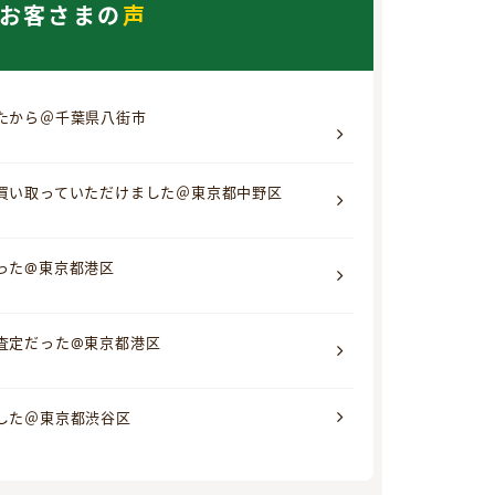
お客さまの
声
たから＠千葉県八街市
買い取っていただけました＠東京都中野区
った@東京都港区
査定だった@東京都港区
した＠東京都渋谷区