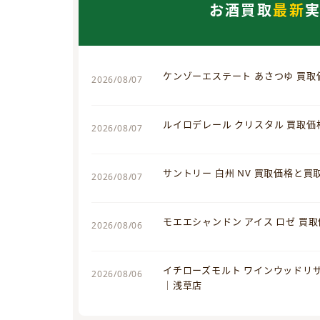
お酒買取
最新
ケンゾーエステート あさつゆ 買
2026/08/07
ルイロデレール クリスタル 買取
2026/08/07
サントリー 白州 NV 買取価格と
2026/08/07
モエエシャンドン アイス ロゼ 買
2026/08/06
イチローズモルト ワインウッドリ
2026/08/06
｜浅草店