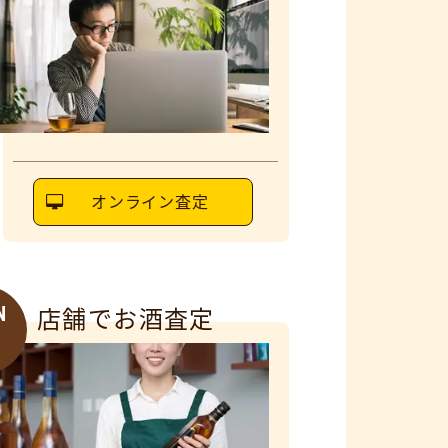
オンライン査定
N
店舗でお酒査定
6