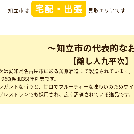
宅配・出張
知立市は
買取エリアです
～知立市の代表的な
【醸し人九平次】
次は愛知県名古屋市にある萬乗酒造にて製造されています。
960(昭和35)年創業です。
レガントな香りと、甘口でフルーティーな味わいのためワイ
プレストランでも採用され、広く評価されている逸品です。