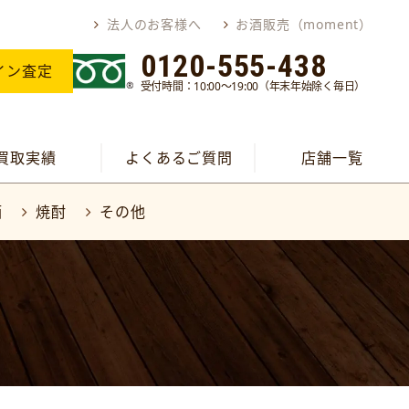
法人のお客様へ
お酒販売（moment）
0120-555-438
イン査定
受付時間：10:00～19:00（年末年始除く毎日）
買取実績
よくあるご質問
店舗一覧
酒
焼酎
その他