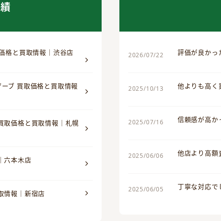
実績
取価格と買取情報｜渋谷店
評価が良かっ
2026/07/22
ザーブ 買取価格と買取情報
他よりも高く
2025/10/13
信頼感が高か
2025/07/16
 買取価格と買取情報｜札幌
他店より高額
2025/06/06
｜六本木店
丁寧な対応で
2025/06/05
買取情報｜新宿店