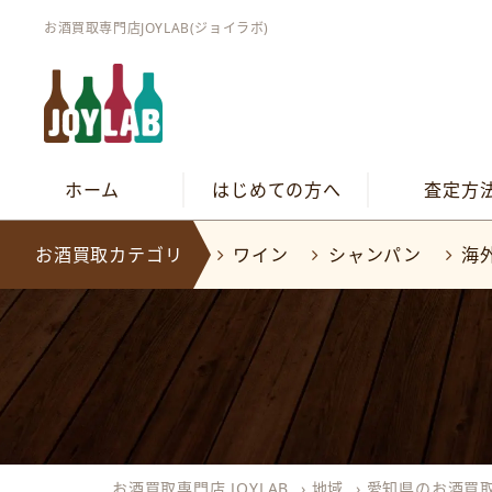
お酒買取専門店JOYLAB(ジョイラボ)
ホーム
はじめての方へ
査定方
お酒買取カテゴリ
ワイン
シャンパン
海
お酒買取専門店 JOYLAB
›
地域
›
愛知県のお酒買