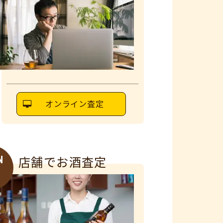
オンライン査定
N
店舗でお酒査定
6