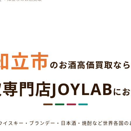
知立市
のお酒高価買取な
専門店JOYLAB
にお
ウイスキー・ブランデー・日本酒・焼酎など世界各国の