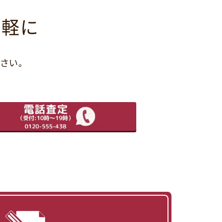
気軽に
さい。