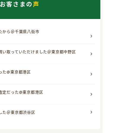
お客さまの
声
たから＠千葉県八街市
買い取っていただけました＠東京都中野区
った@東京都港区
査定だった@東京都港区
した＠東京都渋谷区