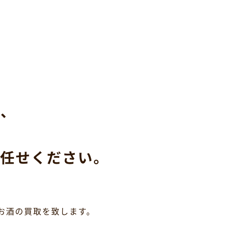
ら、
任せください。
お酒の買取を致します。