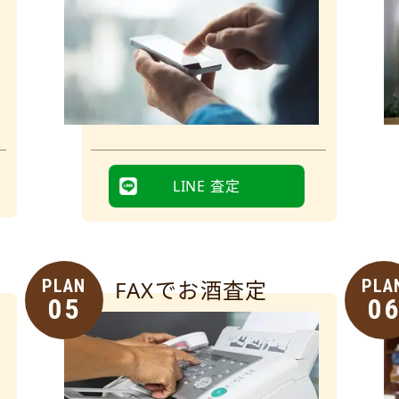
LINE 査定
PLAN
FAXでお酒査定
PLA
05
0