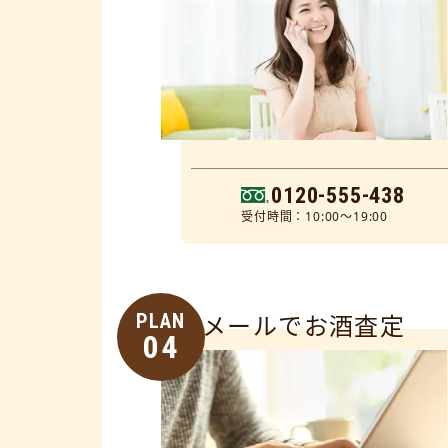
0120-555-438
受付時間：10:00～19:00
PLAN
メールでお酒査定
04