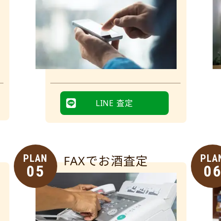
LINE 査定
PLAN
FAXでお酒査定
PLA
05
0