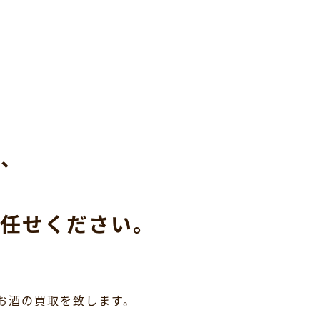
ら、
任せください。
お酒の買取を致します。