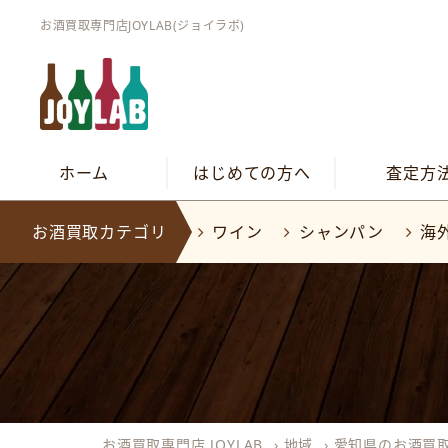
お酒買取専門店JOYLAB(ジョイラボ)
ホーム
はじめての方へ
査定方
お酒買取カテゴリ
ワイン
シャンパン
海
お酒買取専門店 JOYLAB
›
地域
›
愛知県のお酒買