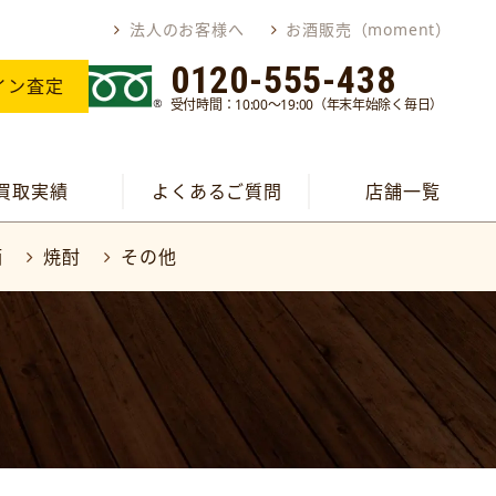
法人のお客様へ
お酒販売（moment）
0120-555-438
イン査定
受付時間：10:00～19:00（年末年始除く毎日）
買取実績
よくあるご質問
店舗一覧
酒
焼酎
その他