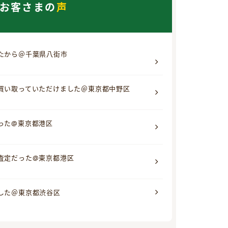
お客さまの
声
たから＠千葉県八街市
買い取っていただけました＠東京都中野区
った@東京都港区
査定だった@東京都港区
した＠東京都渋谷区