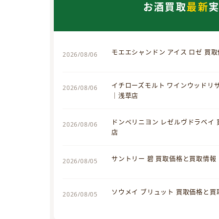
お酒買取
最新
モエエシャンドン アイス ロゼ 買
2026/08/06
イチローズモルト ワインウッドリ
2026/08/06
｜浅草店
ドンペリニヨン レゼルヴドラベイ
2026/08/06
店
サントリー 碧 買取価格と買取情報
2026/08/05
ソウメイ ブリュット 買取価格と
2026/08/05