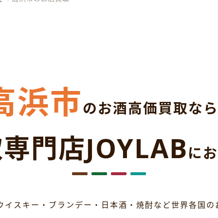
高浜市
のお酒高価買取な
専門店JOYLAB
にお
ウイスキー・ブランデー・日本酒・焼酎など世界各国の