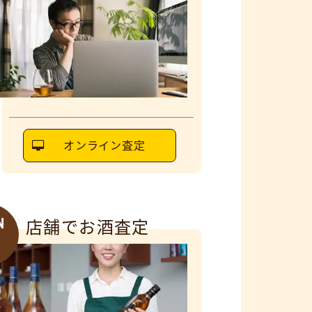
オンライン査定
N
店舗でお酒査定
6