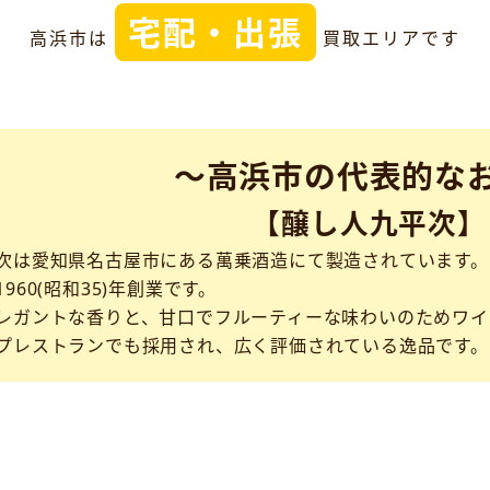
宅配・出張
高浜市は
買取エリアです
～高浜市の代表的な
【醸し人九平次】
次は愛知県名古屋市にある萬乗酒造にて製造されています。
960(昭和35)年創業です。
レガントな香りと、甘口でフルーティーな味わいのためワイ
プレストランでも採用され、広く評価されている逸品です。