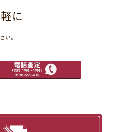
気軽に
さい。