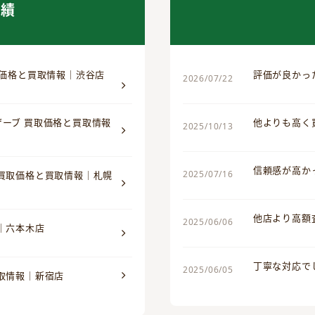
実績
取価格と買取情報｜渋谷店
評価が良かっ
2026/07/22
ザーブ 買取価格と買取情報
他よりも高く
2025/10/13
信頼感が高か
2025/07/16
 買取価格と買取情報｜札幌
他店より高額
2025/06/06
｜六本木店
丁寧な対応で
2025/06/05
買取情報｜新宿店