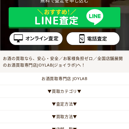
無料で査定を申し込む
お酒の買取なら、安心・安全／お客様負担ゼロ／全国店舗展開
のお酒買取専門店JOYLAB(ジョイラボ)へ！
お酒買取専門店 JOYLAB
▼買取カテゴリ▼
▼査定方法▼
▼買取方法▼