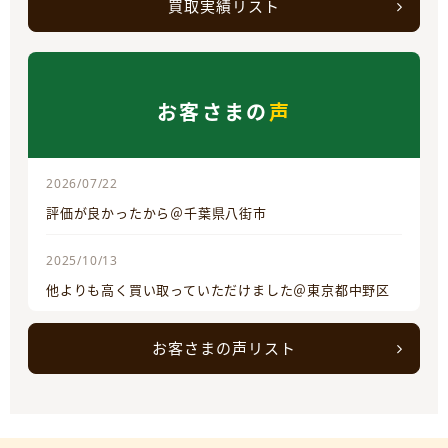
買取実績リスト
お客さまの
声
2026/07/22
評価が良かったから＠千葉県八街市
2025/10/13
他よりも高く買い取っていただけました＠東京都中野区
お客さまの声リスト