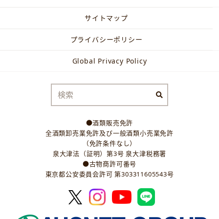
サイトマップ
プライバシーポリシー
Global Privacy Policy
●酒類販売免許
全酒類卸売業免許及び一般酒類小売業免許
（免許条件なし）
泉大津法（証明）第3号 泉大津税務署
●古物商許可番号
東京都公安委員会許可 第303311605543号