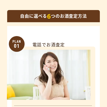
6
自由に選べる
つのお酒査定方法
PLAN
電話でお酒査定
01