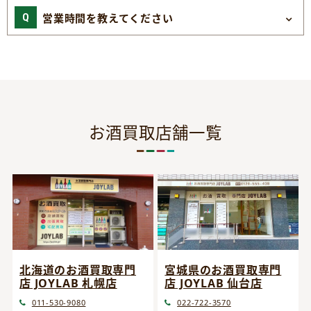
営業時間を教えてください
お酒買取店舗一覧
宮城県のお酒買取専門
北海道のお酒買取専門
店 JOYLAB 仙台店
店 JOYLAB 札幌店
022-722-3570
011-530-9080