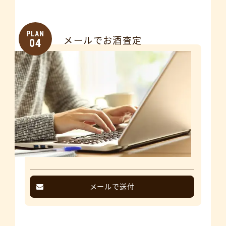
PLAN
メールでお酒査定
04
メールで送付