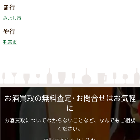
ま行
みよし市
や行
弥富市
お酒買取の無料査定･お問合せはお気軽
に
お酒買取についてわからないことなど、なんでもご相談
ください。