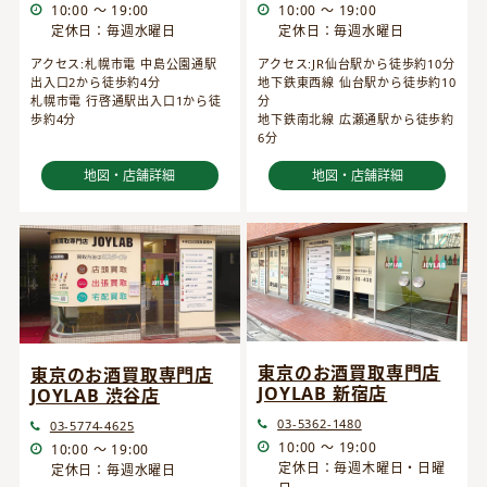
10:00 ～ 19:00
10:00 ～ 19:00
定休日：毎週水曜日
定休日：毎週水曜日
アクセス:JR仙台駅から徒歩約10分
アクセス:札幌市電 中島公園通駅
地下鉄東西線 仙台駅から徒歩約10
出入口2から徒歩約4分
分
札幌市電 行啓通駅出入口1から徒
地下鉄南北線 広瀬通駅から徒歩約
歩約4分
6分
地図・店舗詳細
地図・店舗詳細
東京のお酒買取専門店
東京のお酒買取専門店
JOYLAB 新宿店
JOYLAB 渋谷店
03-5362-1480
03-5774-4625
10:00 ～ 19:00
10:00 ～ 19:00
定休日：毎週木曜日・日曜
定休日：毎週水曜日