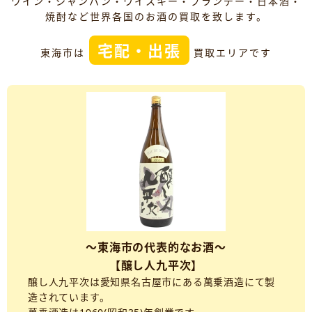
ワイン・シャンパン・ウイスキー・ブランデー・日本酒・
焼酎など世界各国のお酒の買取を致します。
宅配・出張
東海市は
買取エリアです
～東海市の代表的なお酒～
【醸し人九平次】
醸し人九平次は愛知県名古屋市にある萬乗酒造にて製
造されています。