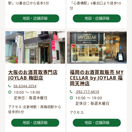
駅」12番出口から徒歩5分
「心斎橋駅」6番出口より徒歩10
分
地図・店舗詳細
地図・店舗詳細
大阪のお酒買取専門店
福岡のお酒買取販売 MY
JOYLAB 梅田店
CELLAR by JOYLAB 福
岡天神店
06-6344-2054
092-717-6610
10:00 ～ 19:00
定休日：毎週木曜日
10:00 ～ 19:00
定休日：毎週木曜日
アクセス:北新地駅・西梅田駅から
徒歩約5分
アクセス:
地図・店舗詳細
地図・店舗詳細