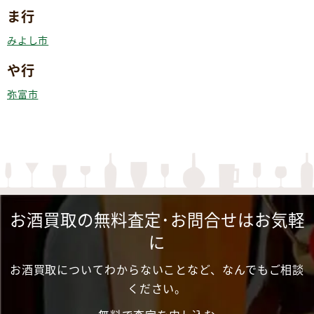
ま行
みよし市
や行
弥富市
お酒買取の無料査定･お問合せはお気軽
に
お酒買取についてわからないことなど、なんでもご相談
ください。