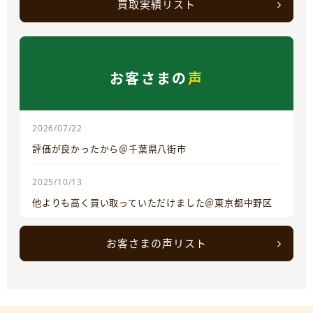
買取実績リスト
お客さまの
声
2026/07/22
評価が良かったから＠千葉県八街市
2025/10/13
他よりも高く買い取っていただけました＠東京都中野区
お客さまの声リスト