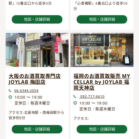
駅」12番出口から徒歩5分
「心斎橋駅」6番出口より徒歩10
分
地図・店舗詳細
地図・店舗詳細
大阪のお酒買取専門店
福岡のお酒買取販売 MY
JOYLAB 梅田店
CELLAR by JOYLAB 福
岡天神店
06-6344-2054
092-717-6610
10:00 ～ 19:00
定休日：毎週木曜日
10:00 ～ 19:00
定休日：毎週木曜日
アクセス:北新地駅・西梅田駅から
徒歩約5分
アクセス:
地図・店舗詳細
地図・店舗詳細