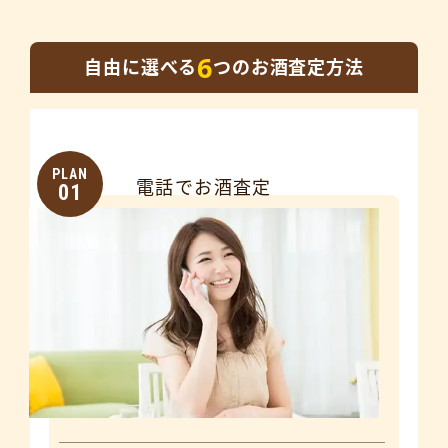
6
自由に選べる
つのお酒査定方法
PLAN
電話でお酒査定
01