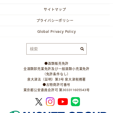
サイトマップ
プライバシーポリシー
Global Privacy Policy
●酒類販売免許
全酒類卸売業免許及び一般酒類小売業免許
（免許条件なし）
泉大津法（証明）第3号 泉大津税務署
●古物商許可番号
東京都公安委員会許可 第303311605543号