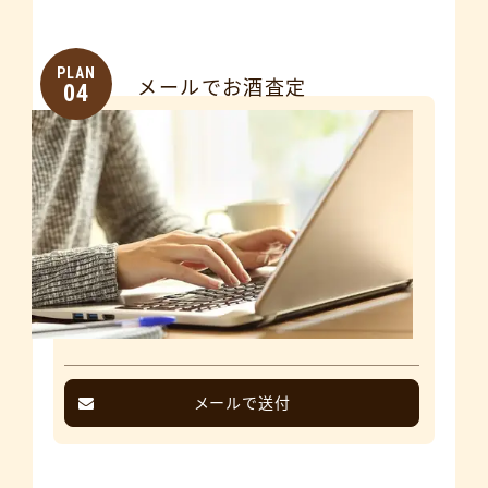
PLAN
メールでお酒査定
04
メールで送付