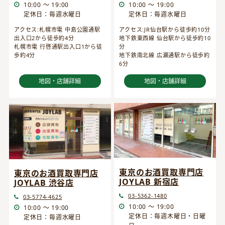
10:00 ～ 19:00
10:00 ～ 19:00
定休日：毎週水曜日
定休日：毎週水曜日
アクセス:JR仙台駅から徒歩約10分
アクセス:札幌市電 中島公園通駅
地下鉄東西線 仙台駅から徒歩約10
出入口2から徒歩約4分
分
札幌市電 行啓通駅出入口1から徒
地下鉄南北線 広瀬通駅から徒歩約
歩約4分
6分
地図・店舗詳細
地図・店舗詳細
東京のお酒買取専門店
東京のお酒買取専門店
JOYLAB 新宿店
JOYLAB 渋谷店
03-5362-1480
03-5774-4625
10:00 ～ 19:00
10:00 ～ 19:00
定休日：毎週木曜日・日曜
定休日：毎週水曜日