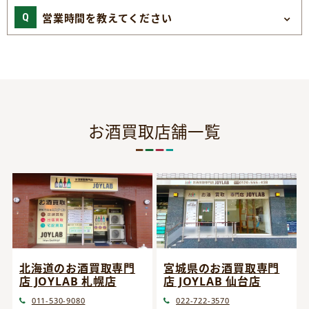
営業時間を教えてください
お酒買取店舗一覧
宮城県のお酒買取専門
北海道のお酒買取専門
店 JOYLAB 仙台店
店 JOYLAB 札幌店
022-722-3570
011-530-9080