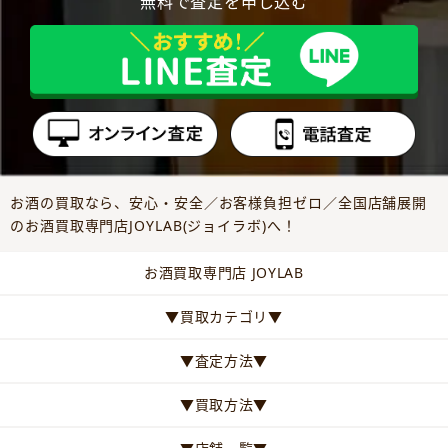
無料で査定を申し込む
お酒の買取なら、安心・安全／お客様負担ゼロ／全国店舗展開
のお酒買取専門店JOYLAB(ジョイラボ)へ！
お酒買取専門店 JOYLAB
▼買取カテゴリ▼
▼査定方法▼
▼買取方法▼