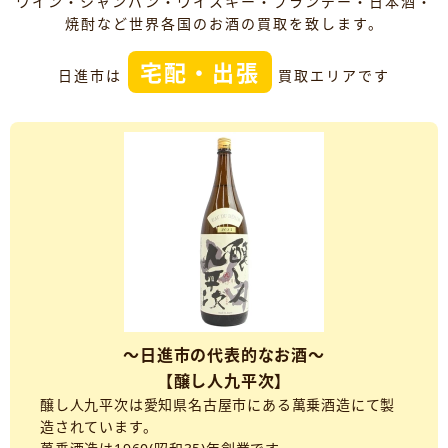
ワイン・シャンパン・ウイスキー・ブランデー・日本酒・
焼酎など世界各国のお酒の買取を致します。
宅配・出張
日進市は
買取エリアです
～日進市の代表的なお酒～
【醸し人九平次】
醸し人九平次は愛知県名古屋市にある萬乗酒造にて製
造されています。