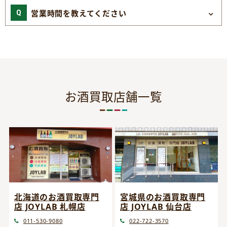
営業時間を教えてください
お酒買取店舗一覧
宮城県のお酒買取専門
北海道のお酒買取専門
店 JOYLAB 仙台店
店 JOYLAB 札幌店
022-722-3570
011-530-9080