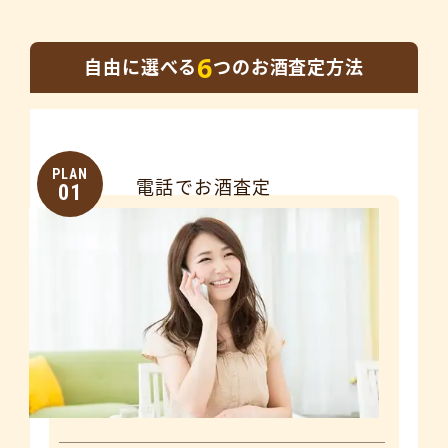
6
自由に選べる
つのお酒査定方法
PLAN
電話でお酒査定
01