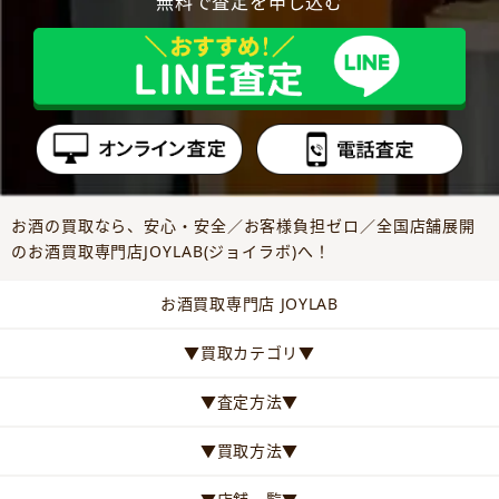
無料で査定を申し込む
お酒の買取なら、安心・安全／お客様負担ゼロ／全国店舗展開
のお酒買取専門店JOYLAB(ジョイラボ)へ！
お酒買取専門店 JOYLAB
▼買取カテゴリ▼
▼査定方法▼
▼買取方法▼