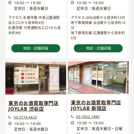
10:00 ～ 19:00
10:00 ～ 19:00
定休日：毎週水曜日
定休日：毎週水曜日
アクセス:JR仙台駅から徒歩約10分
アクセス:札幌市電 中島公園通駅
地下鉄東西線 仙台駅から徒歩約10
出入口2から徒歩約4分
分
札幌市電 行啓通駅出入口1から徒
地下鉄南北線 広瀬通駅から徒歩約
歩約4分
6分
地図・店舗詳細
地図・店舗詳細
東京のお酒買取専門店
東京のお酒買取専門店
JOYLAB 新宿店
JOYLAB 渋谷店
03-5362-1480
03-5774-4625
10:00 ～ 19:00
10:00 ～ 19:00
定休日：毎週木曜日・日曜
定休日：毎週水曜日