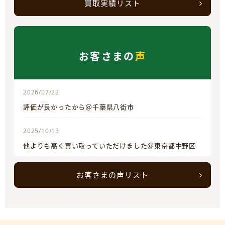
買取実績リスト
お客さまの
声
2026/07/22
評価が良かったから＠千葉県八街市
2025/10/13
他よりも高く買い取っていただけました＠東京都中野区
お客さまの声リスト