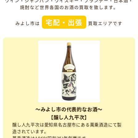
ワイン・シャンパン・ウイスキー・ブランデー・日本酒・
焼酎など世界各国のお酒の買取を致します。
宅配・出張
みよし市は
買取エリアです
～みよし市の代表的なお酒～
【醸し人九平次】
醸し人九平次は愛知県名古屋市にある萬乗酒造にて製
造されています。