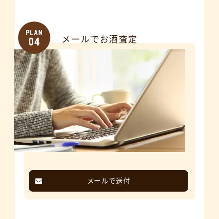
PLAN
メールでお酒査定
04
メールで送付