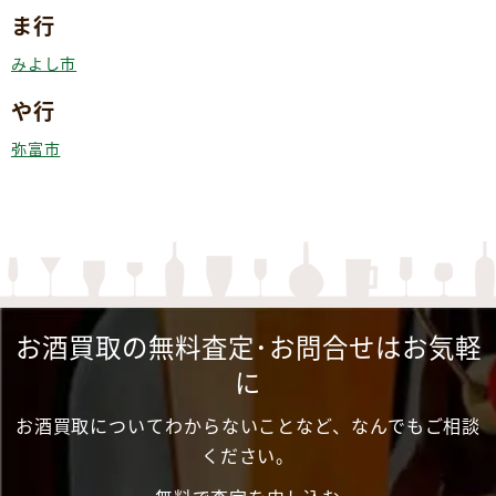
ま行
みよし市
や行
弥富市
お酒買取の無料査定･お問合せはお気軽
に
お酒買取についてわからないことなど、なんでもご相談
ください。