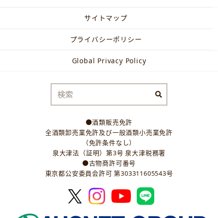
サイトマップ
プライバシーポリシー
Global Privacy Policy
●酒類販売免許
全酒類卸売業免許及び一般酒類小売業免許
（免許条件なし）
泉大津法（証明）第3号 泉大津税務署
●古物商許可番号
東京都公安委員会許可 第303311605543号