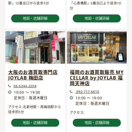
駅」12番出口から徒歩5分
「心斎橋駅」6番出口より徒歩10
分
地図・店舗詳細
地図・店舗詳細
大阪のお酒買取専門店
福岡のお酒買取販売 MY
JOYLAB 梅田店
CELLAR by JOYLAB 福
岡天神店
06-6344-2054
092-717-6610
10:00 ～ 19:00
定休日：毎週木曜日
10:00 ～ 19:00
定休日：毎週木曜日
アクセス:北新地駅・西梅田駅から
徒歩約5分
アクセス:
地図・店舗詳細
地図・店舗詳細