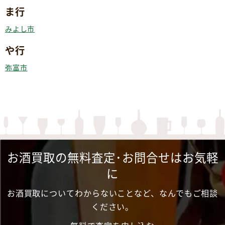
ま行
みよし市
や行
弥富市
お酒買取の無料査定･お問合せはお気軽
に
お酒買取についてわからないことなど、なんでもご相談
ください。