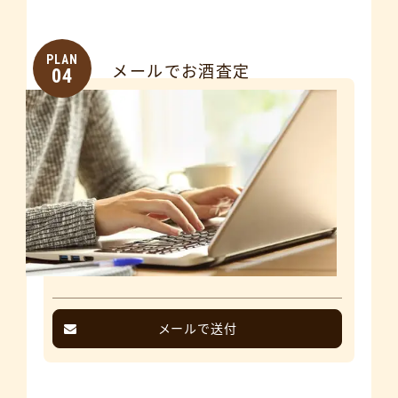
PLAN
メールでお酒査定
04
メールで送付