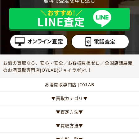
無料で査定を申し込む
お酒の買取なら、安心・安全／お客様負担ゼロ／全国店舗展開
のお酒買取専門店JOYLAB(ジョイラボ)へ！
お酒買取専門店 JOYLAB
▼買取カテゴリ▼
▼査定方法▼
▼買取方法▼