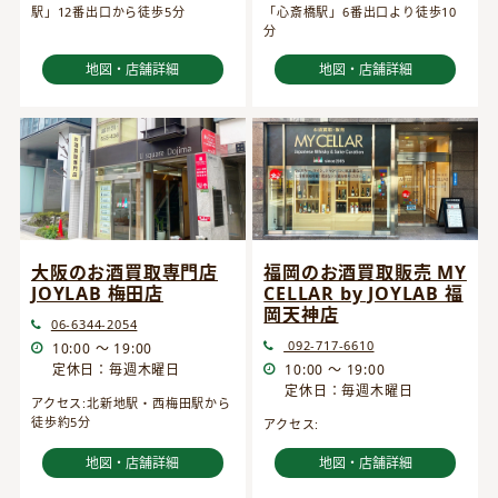
駅」12番出口から徒歩5分
「心斎橋駅」6番出口より徒歩10
分
地図・店舗詳細
地図・店舗詳細
大阪のお酒買取専門店
福岡のお酒買取販売 MY
JOYLAB 梅田店
CELLAR by JOYLAB 福
岡天神店
06-6344-2054
092-717-6610
10:00 ～ 19:00
定休日：毎週木曜日
10:00 ～ 19:00
定休日：毎週木曜日
アクセス:北新地駅・西梅田駅から
徒歩約5分
アクセス:
地図・店舗詳細
地図・店舗詳細