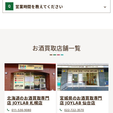
営業時間を教えてください
お酒買取店舗一覧
宮城県のお酒買取専門
北海道のお酒買取専門
店 JOYLAB 仙台店
店 JOYLAB 札幌店
022-722-3570
011-530-9080