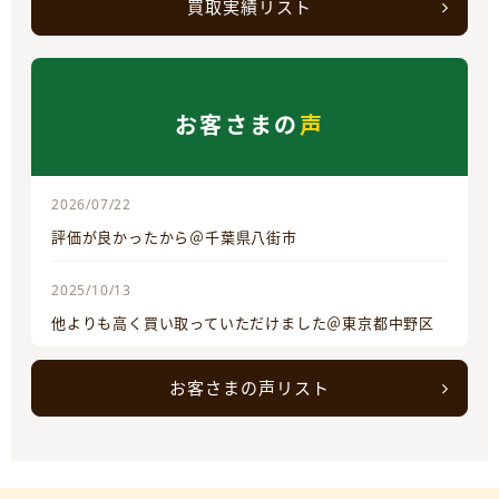
買取実績リスト
お客さまの
声
2026/07/22
評価が良かったから＠千葉県八街市
2025/10/13
他よりも高く買い取っていただけました＠東京都中野区
お客さまの声リスト