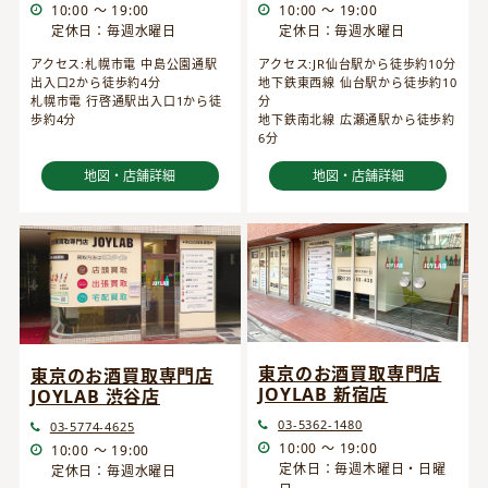
10:00 ～ 19:00
10:00 ～ 19:00
定休日：毎週水曜日
定休日：毎週水曜日
アクセス:JR仙台駅から徒歩約10分
アクセス:札幌市電 中島公園通駅
地下鉄東西線 仙台駅から徒歩約10
出入口2から徒歩約4分
分
札幌市電 行啓通駅出入口1から徒
地下鉄南北線 広瀬通駅から徒歩約
歩約4分
6分
地図・店舗詳細
地図・店舗詳細
東京のお酒買取専門店
東京のお酒買取専門店
JOYLAB 新宿店
JOYLAB 渋谷店
03-5362-1480
03-5774-4625
10:00 ～ 19:00
10:00 ～ 19:00
定休日：毎週木曜日・日曜
定休日：毎週水曜日