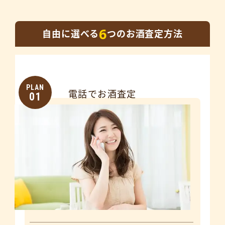
6
自由に選べる
つのお酒査定方法
PLAN
電話でお酒査定
01