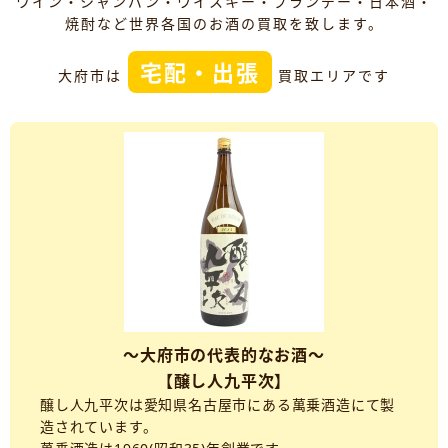
ワイン・シャンパン・ウイスキー・ブランデー・日本酒・
焼酎など世界各国のお酒の買取を致します。
宅配・出張
大府市は
買取エリアです
～大府市の代表的なお酒～
【醸し人九平次】
醸し人九平次は愛知県名古屋市にある萬乗酒造にて製
造されています。