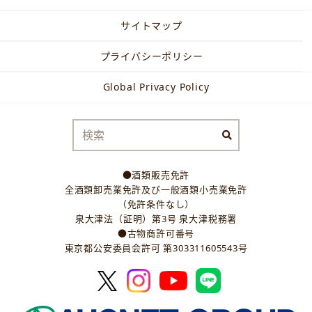
サイトマップ
プライバシーポリシー
Global Privacy Policy
●酒類販売免許
全酒類卸売業免許及び一般酒類小売業免許
（免許条件なし）
泉大津法（証明）第3号 泉大津税務署
●古物商許可番号
東京都公安委員会許可 第303311605543号