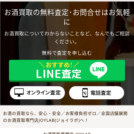
お酒買取の無料査定･お問合せはお気軽
に
お酒買取についてわからないことなど、なんでもご相談
ください。
無料で査定を申し込む
お酒の買取なら、安心・安全／お客様負担ゼロ／全国店舗展開
のお酒買取専門店JOYLAB(ジョイラボ)へ！