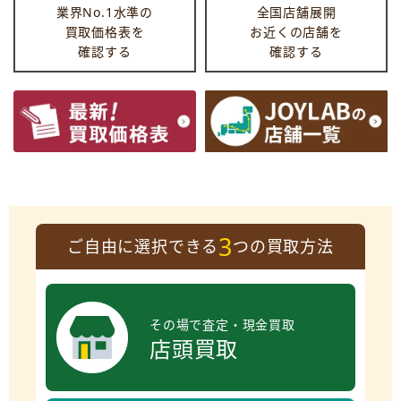
業界No.1水準の
全国店舗展開
買取価格表を
お近くの店舗を
確認する
確認する
3
ご自由に選択できる
つの買取方法
その場で査定・現金買取
店頭買取