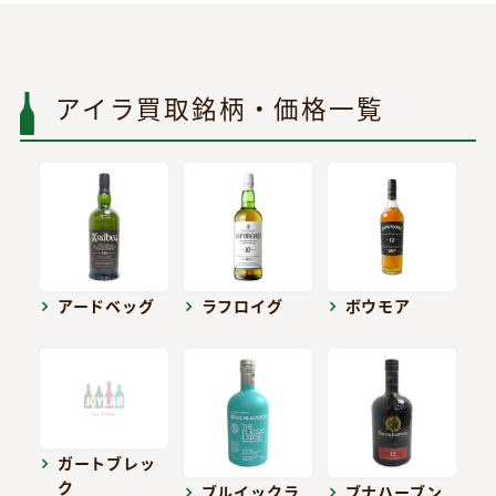
アイラ買取銘柄・価格一覧
アードベッグ
ラフロイグ
ボウモア
ガートブレッ
ク
ブルイックラ
ブナハーブン