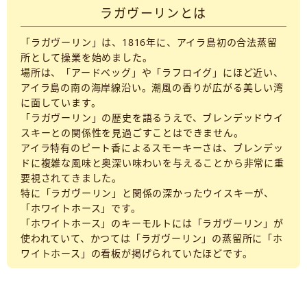
ラガヴーリンとは
「ラガヴーリン」は、1816年に、アイラ島初の合法蒸留
所として操業を始めました。
場所は、「アードベッグ」や「ラフロイグ」にほど近い、
アイラ島の南の海岸線沿い。潮風の香りが広がる美しい湾
に面しています。
「ラガヴーリン」の歴史を語るうえで、ブレンデッドウイ
スキーとの関係性を見過ごすことはできません。
アイラ特有のピート香によるスモーキーさは、ブレンデッ
ドに複雑な風味と奥深い味わいを与えることから非常に重
要視されてきました。
特に「ラガヴーリン」と関係の深かったウイスキーが、
「ホワイトホース」です。
「ホワイトホース」のキーモルトには「ラガヴーリン」が
使われていて、かつては「ラガヴーリン」の蒸留所に「ホ
ワイトホース」の看板が掲げられていたほどです。