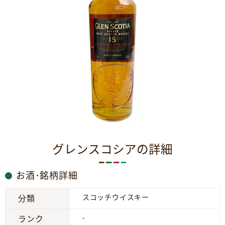
グレンスコシアの詳細
お酒･銘柄詳細
スコッチウイスキー
分類
-
ランク