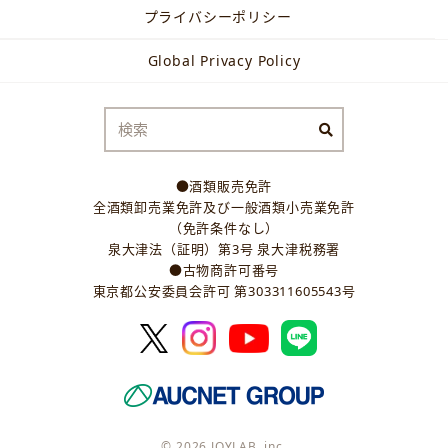
プライバシーポリシー
Global Privacy Policy
●酒類販売免許
全酒類卸売業免許及び一般酒類小売業免許
（免許条件なし）
泉大津法（証明）第3号 泉大津税務署
●古物商許可番号
東京都公安委員会許可 第303311605543号
© 2026 JOYLAB, inc.