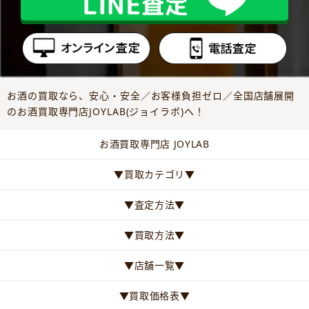
お酒の買取なら、安心・安全／お客様負担ゼロ／全国店舗展開
のお酒買取専門店JOYLAB(ジョイラボ)へ！
お酒買取専門店 JOYLAB
▼買取カテゴリ▼
▼査定方法▼
▼買取方法▼
▼店舗一覧▼
▼買取価格表▼