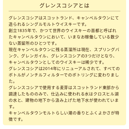
グレンスコシアとは
グレンスコシアはスコットランド、キャンベルタウンにて
造られるシングルモルトウイスキーです。
創立1835年で、かつて世界のウイスキーの首都と呼ばれ
たキャンベルタウンにおいて、いまなお稼働している数少
ない蒸留所のひとつです。
現在キャンベルタウンに残る蒸溜所は現在、スプリングバ
ンク、グレンガイル、グレンスコシアの3つだけとなり、
キャンベルタウンとしてのウイスキーは稀少です。
グレンスコシアは2014年にリニューアルされて、すべての
ボトルがノンチルフィルターでのボトリングに変わりまし
た。
グレンスコシアで使用する麦芽はスコットランド東部から
調達したもののみで、仕込みに使われる水はクロスヒル湖
の水と、建物の地下から汲み上げた地下水が使われていま
す。
キャンベルタウンモルトらしい潮の香りとふくよかさが特
徴です。