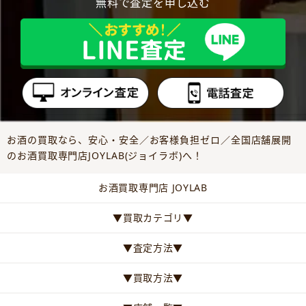
無料で査定を申し込む
お酒の買取なら、安心・安全／お客様負担ゼロ／全国店舗展開
のお酒買取専門店JOYLAB(ジョイラボ)へ！
お酒買取専門店 JOYLAB
▼買取カテゴリ▼
▼査定方法▼
▼買取方法▼