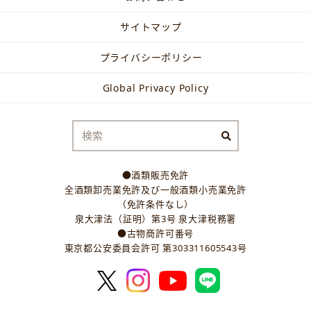
サイトマップ
プライバシーポリシー
Global Privacy Policy
●酒類販売免許
全酒類卸売業免許及び一般酒類小売業免許
（免許条件なし）
泉大津法（証明）第3号 泉大津税務署
●古物商許可番号
東京都公安委員会許可 第303311605543号