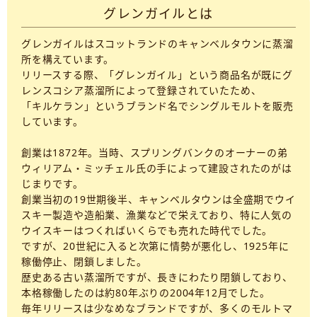
グレンガイルとは
グレンガイルはスコットランドのキャンベルタウンに蒸溜
所を構えています。
リリースする際、「グレンガイル」という商品名が既にグ
レンスコシア蒸溜所によって登録されていたため、
「キルケラン」というブランド名でシングルモルトを販売
しています。
創業は1872年。当時、スプリングバンクのオーナーの弟
ウィリアム・ミッチェル氏の手によって建設されたのがは
じまりです。
創業当初の19世期後半、キャンベルタウンは全盛期でウイ
スキー製造や造船業、漁業などで栄えており、特に人気の
ウイスキーはつくればいくらでも売れた時代でした。
ですが、20世紀に入ると次第に情勢が悪化し、1925年に
稼働停止、閉鎖しました。
歴史ある古い蒸溜所ですが、長きにわたり閉鎖しており、
本格稼働したのは約80年ぶりの2004年12月でした。
毎年リリースは少なめなブランドですが、多くのモルトマ