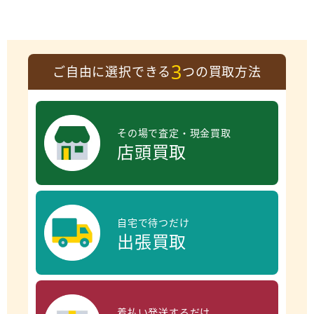
3
ご自由に選択できる
つの買取方法
その場で査定・現金買取
店頭買取
自宅で待つだけ
出張買取
着払い発送するだけ