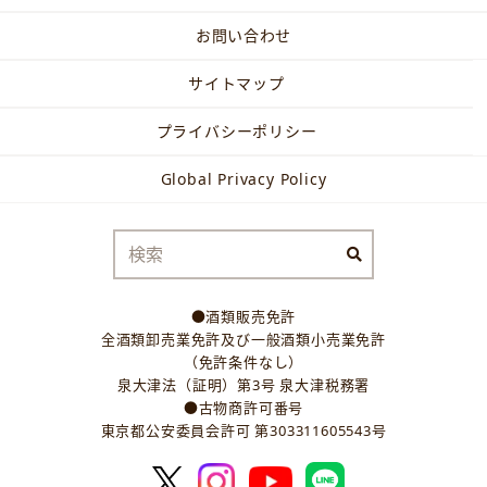
お問い合わせ
サイトマップ
プライバシーポリシー
Global Privacy Policy
●酒類販売免許
全酒類卸売業免許及び一般酒類小売業免許
（免許条件なし）
泉大津法（証明）第3号 泉大津税務署
●古物商許可番号
東京都公安委員会許可 第303311605543号