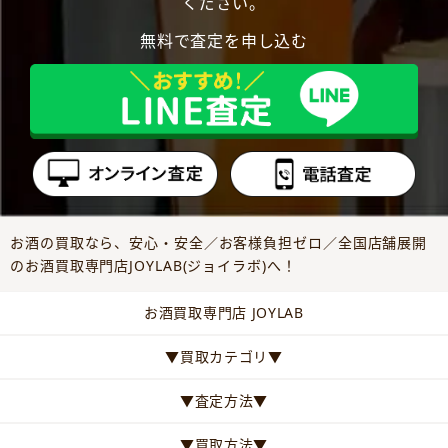
ください。
無料で査定を申し込む
お酒の買取なら、安心・安全／お客様負担ゼロ／全国店舗展開
のお酒買取専門店JOYLAB(ジョイラボ)へ！
お酒買取専門店 JOYLAB
▼買取カテゴリ▼
▼査定方法▼
▼買取方法▼