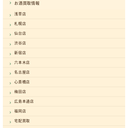
お酒買取情報
浅草店
札幌店
仙台店
渋谷店
新宿店
六本木店
名古屋店
心斎橋店
梅田店
広島本通店
福岡店
宅配買取