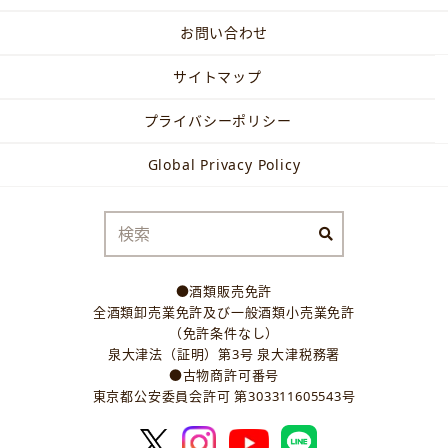
お問い合わせ
サイトマップ
プライバシーポリシー
Global Privacy Policy
●酒類販売免許
全酒類卸売業免許及び一般酒類小売業免許
（免許条件なし）
泉大津法（証明）第3号 泉大津税務署
●古物商許可番号
東京都公安委員会許可 第303311605543号