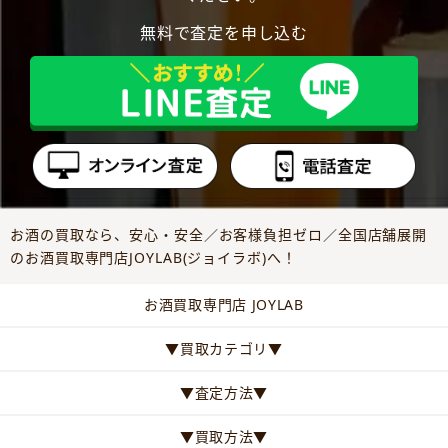
無料で査定を申し込む
お酒の買取なら、安心・安全／お客様負担ゼロ／全国店舗展開
のお酒買取専門店JOYLAB(ジョイラボ)へ！
お酒買取専門店 JOYLAB
▼買取カテゴリ▼
▼査定方法▼
▼買取方法▼