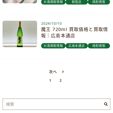
お酒買取情報
新宿店
焼酎買取
2024/10/10
魔王 720ml 買取価格と買取情
報｜広島本通店
お酒買取情報
広島本通店
焼酎買取
次へ
1
2