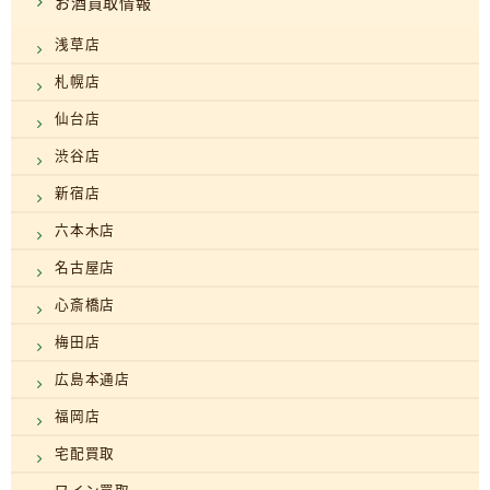
お酒買取情報
浅草店
札幌店
仙台店
渋谷店
新宿店
六本木店
名古屋店
心斎橋店
梅田店
広島本通店
福岡店
宅配買取