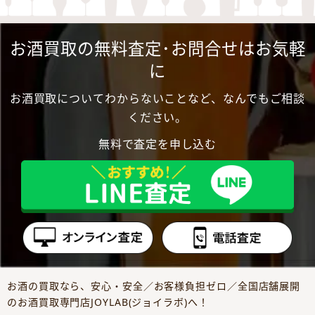
お酒買取の無料査定･お問合せはお気軽
に
お酒買取についてわからないことなど、なんでもご相談
ください。
無料で査定を申し込む
お酒の買取なら、安心・安全／お客様負担ゼロ／全国店舗展開
のお酒買取専門店JOYLAB(ジョイラボ)へ！