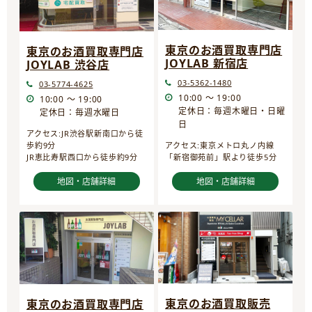
東京のお酒買取専門店
東京のお酒買取専門店
JOYLAB 新宿店
JOYLAB 渋谷店
03-5362-1480
03-5774-4625
10:00 ～ 19:00
10:00 ～ 19:00
定休日：毎週木曜日・日曜
定休日：毎週水曜日
日
アクセス:JR渋谷駅新南口から徒
歩約9分
アクセス:東京メトロ丸ノ内線
JR恵比寿駅西口から徒歩約9分
「新宿御苑前」駅より徒歩5分
地図・店舗詳細
地図・店舗詳細
東京のお酒買取販売
東京のお酒買取専門店