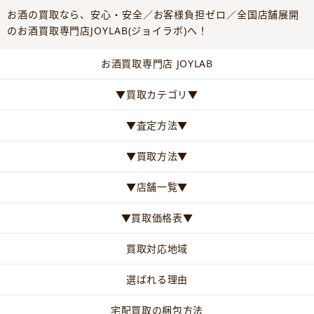
お酒の買取なら、安心・安全／お客様負担ゼロ／全国店舗展開
のお酒買取専門店JOYLAB(ジョイラボ)へ！
お酒買取専門店 JOYLAB
▼買取カテゴリ▼
▼査定方法▼
▼買取方法▼
▼店舗一覧▼
▼買取価格表▼
買取対応地域
選ばれる理由
宅配買取の梱包方法