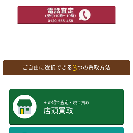
3
ご自由に選択できる
つの買取方法
その場で査定・現金買取
店頭買取