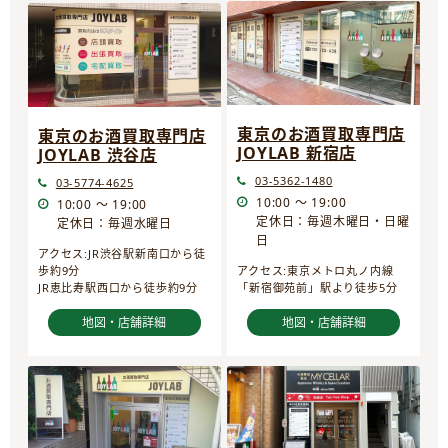
東京のお酒買取専門店
東京のお酒買取専門店
JOYLAB 新宿店
JOYLAB 渋谷店
03-5362-1480
03-5774-4625
10:00 ～ 19:00
10:00 ～ 19:00
定休日：毎週木曜日・日曜
定休日：毎週水曜日
日
アクセス:JR渋谷駅新南口から徒
歩約9分
アクセス:東京メトロ丸ノ内線
JR恵比寿駅西口から徒歩約9分
「新宿御苑前」駅より徒歩5分
地図・店舗詳細
地図・店舗詳細