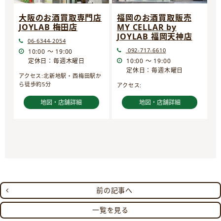
大阪のお酒買取専門店
福岡のお酒買取販売
JOYLAB 梅田店
MY CELLAR by
JOYLAB 福岡天神店
06-6344-2054
092-717-6610
10:00 ～ 19:00
定休日：毎週木曜日
10:00 ～ 19:00
定休日：毎週木曜日
アクセス:北新地駅・西梅田駅か
ら徒歩約5分
アクセス:
地図・店舗詳細
地図・店舗詳細
前の記事へ
一覧を見る