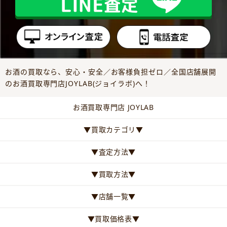
お酒の買取なら、安心・安全／お客様負担ゼロ／全国店舗展開
のお酒買取専門店JOYLAB(ジョイラボ)へ！
お酒買取専門店 JOYLAB
▼買取カテゴリ▼
▼査定方法▼
▼買取方法▼
▼店舗一覧▼
▼買取価格表▼