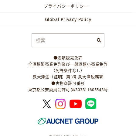
プライバシーポリシー
Global Privacy Policy
●酒類販売免許
全酒類卸売業免許及び一般酒類小売業免許
（免許条件なし）
泉大津法（証明）第3号 泉大津税務署
●古物商許可番号
東京都公安委員会許可 第303311605543号