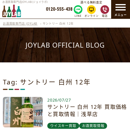
お酒買取専門店JOYLAB(ジョイラボ)
選べる無料査定
0120-555-438
メニュー
LINE
オンライン
電話
お酒買取専門店 JOYLAB
›
サントリー 白州 12年
JOYLAB OFFICIAL BLOG
Tag: サントリー 白州 12年
2026/07/27
サントリー 白州 12年 買取価格
と買取情報｜浅草店
ウイスキー買取
お酒買取情報