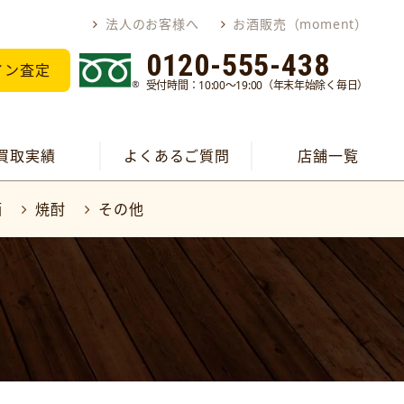
法人のお客様へ
お酒販売（moment）
0120-555-438
イン査定
受付時間：10:00～19:00（年末年始除く毎日）
買取実績
よくあるご質問
店舗一覧
酒
焼酎
その他