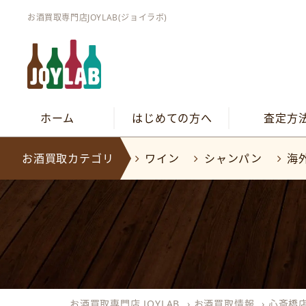
お酒買取専門店JOYLAB(ジョイラボ)
ホーム
はじめての方へ
査定方
お酒買取カテゴリ
ワイン
シャンパン
海
お酒買取専門店 JOYLAB
›
お酒買取情報
›
心斎橋