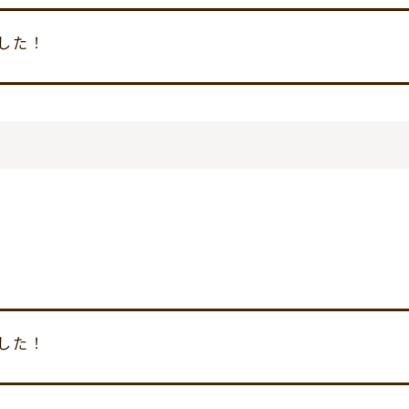
した！
した！