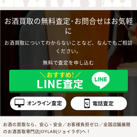
お酒買取の無料査定･お問合せはお気軽
に
お酒買取についてわからないことなど、なんでもご相談
ください。
無料で査定を申し込む
お酒の買取なら、安心・安全／お客様負担ゼロ／全国店舗展開
のお酒買取専門店JOYLAB(ジョイラボ)へ！