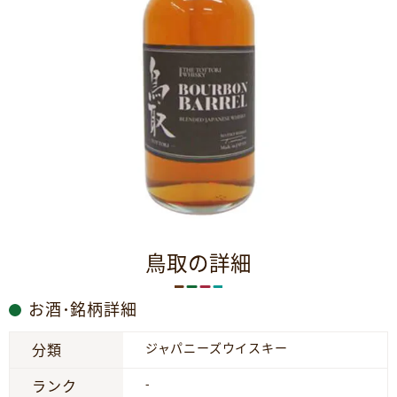
鳥取の詳細
お酒･銘柄詳細
ジャパニーズウイスキー
分類
-
ランク