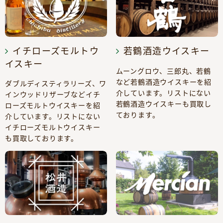
イチローズモルトウ
若鶴酒造ウイスキー
イスキー
ムーングロウ、三郎丸、若鶴
など若鶴酒造ウイスキーを紹
ダブルディスティラリーズ、ワ
介しています。リストにない
インウッドリザーブなどイチ
若鶴酒造ウイスキーも買取し
ローズモルトウイスキーを紹
ております。
介しています。リストにない
イチローズモルトウイスキー
も買取しております。