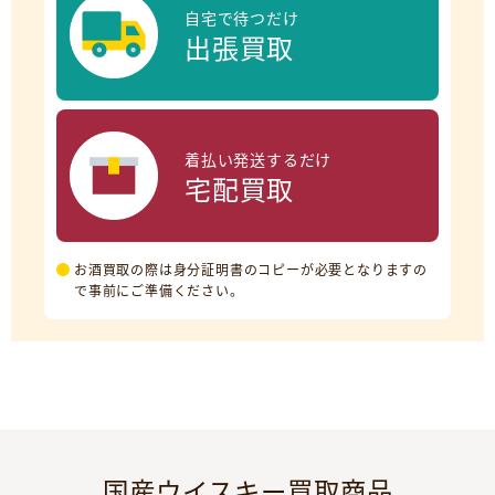
自宅で待つだけ
出張買取
着払い発送するだけ
宅配買取
お酒買取の際は身分証明書のコピーが必要となりますの
で事前にご準備ください。
国産ウイスキー買取商品