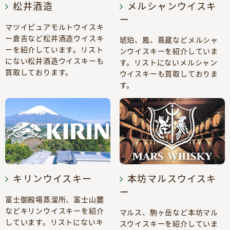
松井酒造
メルシャンウイスキ
ー
マツイピュアモルトウイスキ
ー倉吉など松井酒造ウイスキ
琥珀、鳳、蔦蔵などメルシャ
ーを紹介しています。リスト
ンウイスキーを紹介していま
にない松井酒造ウイスキーも
す。リストにないメルシャン
買取しております。
ウイスキーも買取しておりま
す。
キリンウイスキー
本坊マルスウイスキ
ー
富士御殿場蒸溜所、富士山麓
などキリンウイスキーを紹介
マルス、駒ヶ岳など本坊マル
しています。リストにないキ
スウイスキーを紹介していま