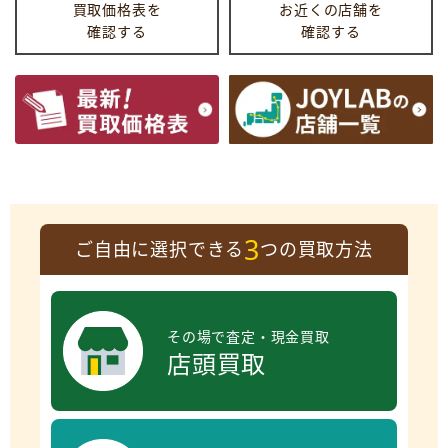
買取価格表を
お近くの店舗を
確認する
確認する
3
ご自由に選択できる
つの買取方法
その場で査定・現金買取
店頭買取