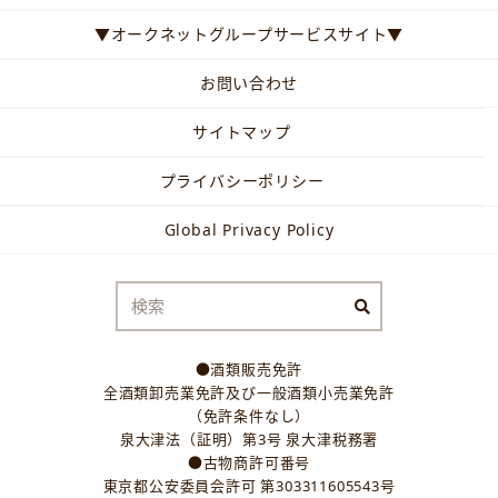
▼オークネットグループサービスサイト▼
お問い合わせ
サイトマップ
プライバシーポリシー
Global Privacy Policy
●酒類販売免許
全酒類卸売業免許及び一般酒類小売業免許
（免許条件なし）
泉大津法（証明）第3号 泉大津税務署
●古物商許可番号
東京都公安委員会許可 第303311605543号