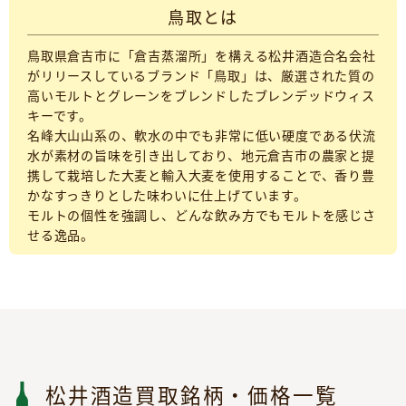
鳥取とは
鳥取県倉吉市に「倉吉蒸溜所」を構える松井酒造合名会社
がリリースしているブランド「鳥取」は、厳選された質の
高いモルトとグレーンをブレンドしたブレンデッドウィス
キーです。
名峰大山山系の、軟水の中でも非常に低い硬度である伏流
水が素材の旨味を引き出しており、地元倉吉市の農家と提
携して栽培した大麦と輸入大麦を使用することで、香り豊
かなすっきりとした味わいに仕上げています。
モルトの個性を強調し、どんな飲み方でもモルトを感じさ
せる逸品。
松井酒造買取銘柄・価格一覧