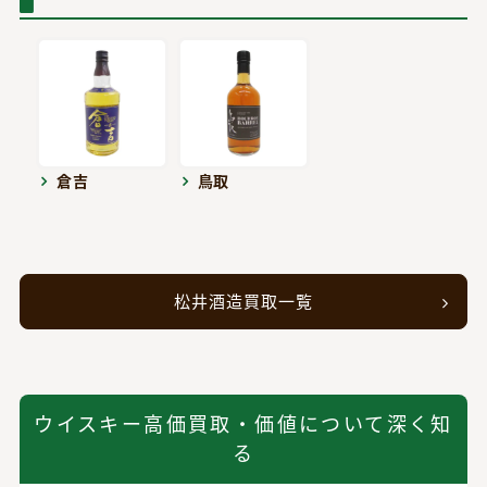
倉吉
鳥取
松井酒造買取一覧
ウイスキー高価買取・価値について深く知
る