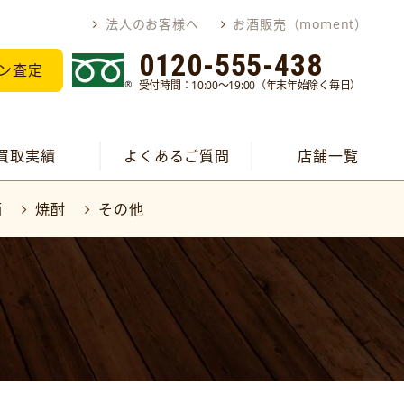
法人のお客様へ
お酒販売（moment）
0120-555-438
ン査定
受付時間：10:00～19:00（年末年始除く毎日）
買取実績
よくあるご質問
店舗一覧
酒
焼酎
その他