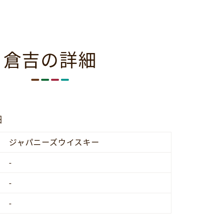
倉吉の詳細
細
ジャパニーズウイスキー
-
-
-