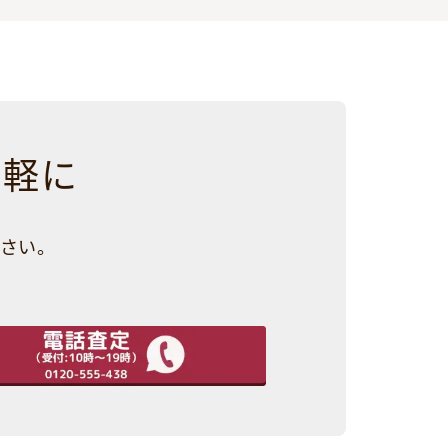
気軽に
さい。