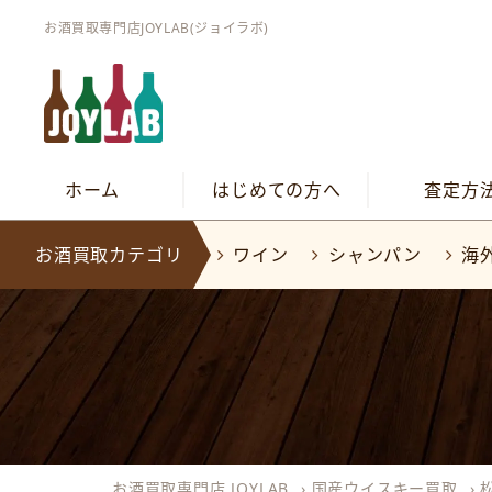
お酒買取専門店JOYLAB(ジョイラボ)
ホーム
はじめての方へ
査定方
お酒買取カテゴリ
ワイン
シャンパン
海
お酒買取専門店 JOYLAB
›
国産ウイスキー買取
›