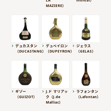
LA
montal）
MAZIERE）
デュカスタン
デュペイロン
ジェラス
（DUCASTANG）
（DUPEYRON）
（GELAS）
ギゾー
J.ド マリアッ
ラフォンタン
（GUIZOT）
ク（J.de
（Lafontan）
Malliac）