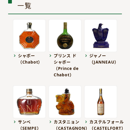
一覧
シャボー
プリンス ド
ジャノー
（Chabot）
シャボー
（JANNEAU）
（Prince de
Chabot）
サンペ
カスタニョン
カステルフォール
（SEMPE）
（CASTAGNON）
（CASTELFORT）