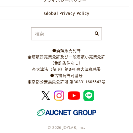
プライバシーポリシー
Global Privacy Policy
●酒類販売免許
全酒類卸売業免許及び一般酒類小売業免許
（免許条件なし）
泉大津法（証明）第3号 泉大津税務署
●古物商許可番号
東京都公安委員会許可 第303311605543号
© 2026 JOYLAB, inc.