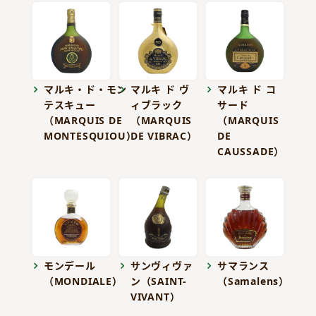
マルキ・ド・モン
マルキ ド ヴ
マルキ ド コ
テスキュー
ィブラック
サード
（MARQUIS DE
（MARQUIS
（MARQUIS
MONTESQUIOU）
DE VIBRAC）
DE
CAUSSADE）
モンデール
サンヴィヴァ
サマランス
（MONDIALE）
ン（SAINT-
（Samalens）
VIVANT）