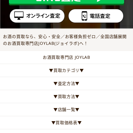
お酒の買取なら、安心・安全／お客様負担ゼロ／全国店舗展開
のお酒買取専門店JOYLAB(ジョイラボ)へ！
お酒買取専門店 JOYLAB
▼買取カテゴリ▼
▼査定方法▼
▼買取方法▼
▼店舗一覧▼
▼買取価格表▼