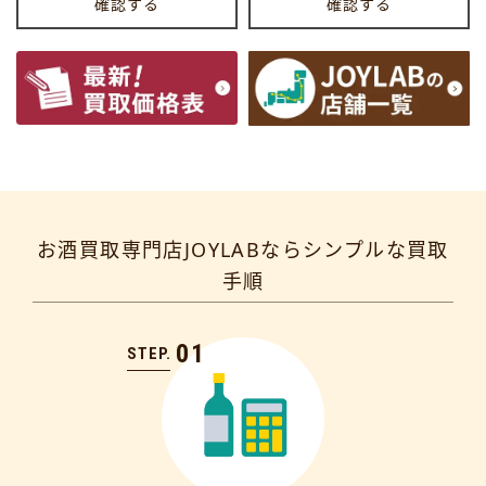
確認する
確認する
お酒買取専門店JOYLABならシンプルな買取
手順
01
STEP.