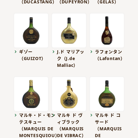
（DUCASTANG）
（DUPEYRON）
（GELAS）
ギゾー
J.ド マリアッ
ラフォンタン
（GUIZOT）
ク（J.de
（Lafontan）
Malliac）
マルキ・ド・モン
マルキ ド ヴ
マルキ ド コ
テスキュー
ィブラック
サード
（MARQUIS DE
（MARQUIS
（MARQUIS
MONTESQUIOU）
DE VIBRAC）
DE