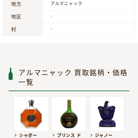
アルマニャック
地方
-
地区
-
村
アルマニャック 買取銘柄・価格
一覧
シャボー
プリンス ド
ジャノー