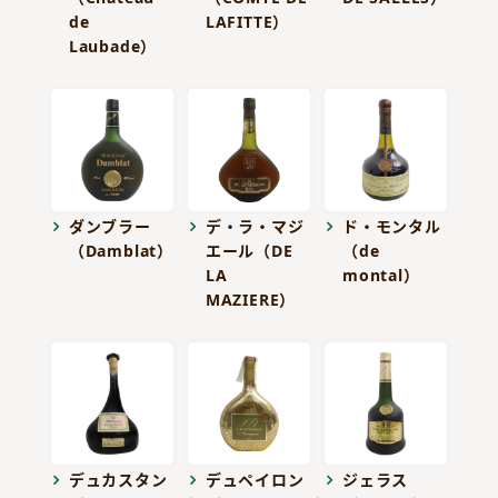
de
LAFITTE）
Laubade）
ダンブラー
デ・ラ・マジ
ド・モンタル
（Damblat）
エール（DE
（de
LA
montal）
MAZIERE）
デュカスタン
デュペイロン
ジェラス