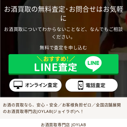
お酒買取の無料査定･お問合せはお気軽
に
お酒買取についてわからないことなど、なんでもご相談
ください。
無料で査定を申し込む
お酒の買取なら、安心・安全／お客様負担ゼロ／全国店舗展開
のお酒買取専門店JOYLAB(ジョイラボ)へ！
お酒買取専門店 JOYLAB