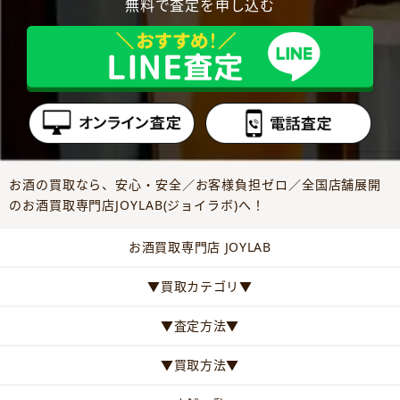
無料で査定を申し込む
お酒の買取なら、安心・安全／お客様負担ゼロ／全国店舗展開
のお酒買取専門店JOYLAB(ジョイラボ)へ！
お酒買取専門店 JOYLAB
▼買取カテゴリ▼
▼査定方法▼
▼買取方法▼