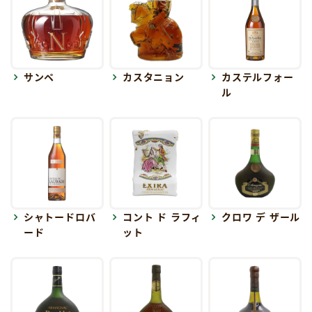
サンペ
カスタニョン
カステルフォー
ル
シャトードロバ
コント ド ラフィ
クロワ デ ザール
ード
ット