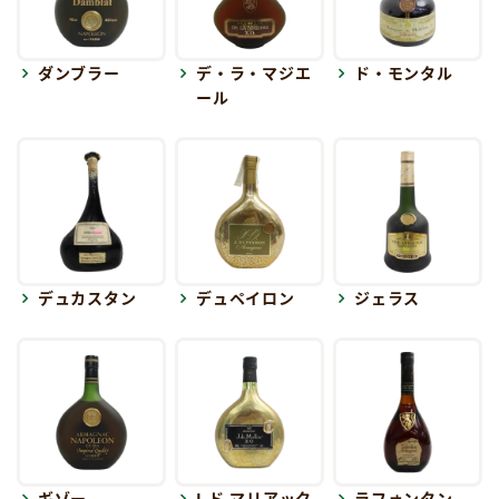
ダンブラー
デ・ラ・マジエ
ド・モンタル
ール
デュカスタン
デュペイロン
ジェラス
ギゾー
J.ド マリアック
ラフォンタン