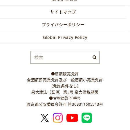
サイトマップ
プライバシーポリシー
Global Privacy Policy
●酒類販売免許
全酒類卸売業免許及び一般酒類小売業免許
（免許条件なし）
泉大津法（証明）第3号 泉大津税務署
●古物商許可番号
東京都公安委員会許可 第303311605543号