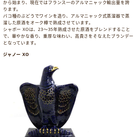
から始まり、現在ではフランス一のアルマニャック輸出量を誇
ります。
バコ種のぶどうでワインを造り、アルマニャック式蒸溜器で蒸
溜した原酒をオーク樽で熟成させています。
シャボー XOは、23～35年熟成させた原酒をブレンドすること
で、華やかな香り、重厚な味わい、高貴さをそなえたブランデー
となっています。
ジャノー XO