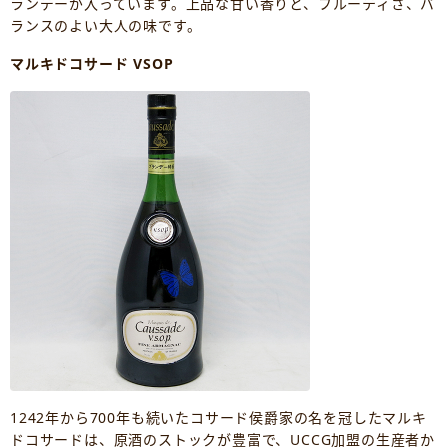
ランデーが入っています。上品な甘い香りと、フルーティさ、バ
ランスのよい大人の味です。
マルキドコサード VSOP
1242年から700年も続いたコサード侯爵家の名を冠したマルキ
ドコサードは、原酒のストックが豊富で、UCCG加盟の生産者か