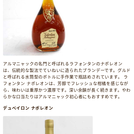
アルマニャックの名門と呼ばれるラフォンタンのナポレオン
は、伝統的な製法でていねいに造られたブランデーです。グルド
と呼ばれる水筒型のボトルに手作業で瓶詰めされています。 ラ
フォンタン ナポレオンは、芳醇でフレッシュな柑橘を感じなが
ら、味わいは重厚かつ濃厚です。深い余韻が長く続きます。やわ
らかな口当たりはアルマニャック初心者にもおすすめです。
デュペイロン ナポレオン