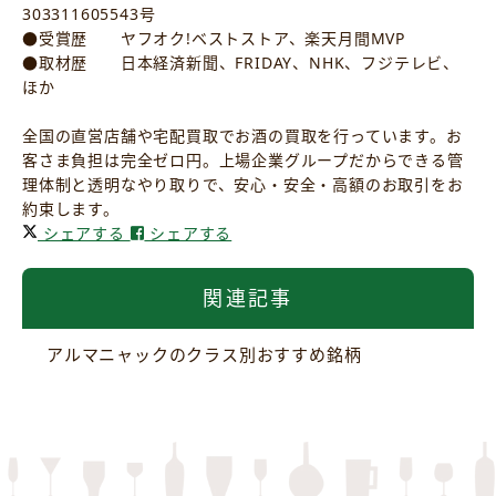
303311605543号
●受賞歴 ヤフオク!ベストストア、楽天月間MVP
●取材歴 日本経済新聞、FRIDAY、NHK、フジテレビ、
ほか
全国の直営店舗や宅配買取でお酒の買取を行っています。お
客さま負担は完全ゼロ円。上場企業グループだからできる管
理体制と透明なやり取りで、安心・安全・高額のお取引をお
約束します。
シェアする
シェアする
関連記事
アルマニャックのクラス別おすすめ銘柄