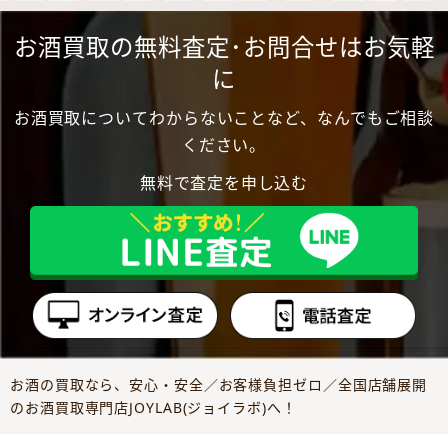
お酒買取の無料査定･お問合せはお気軽
に
お酒買取についてわからないことなど、なんでもご相談
ください。
無料で査定を申し込む
お酒の買取なら、安心・安全／お客様負担ゼロ／全国店舗展開
のお酒買取専門店JOYLAB(ジョイラボ)へ！