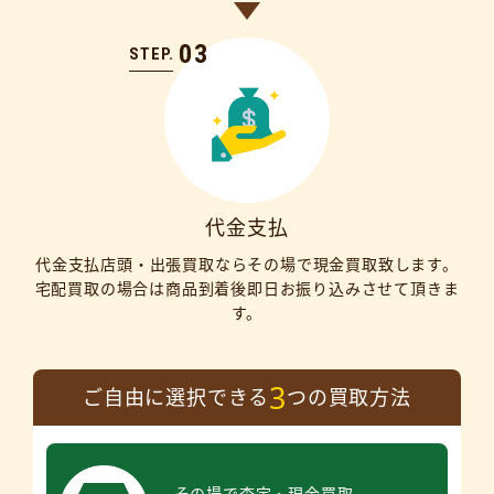
03
STEP.
代金支払
代金支払店頭・出張買取ならその場で現金買取致します。
宅配買取の場合は商品到着後即日お振り込みさせて頂きま
す。
3
ご自由に選択できる
つの買取方法
その場で査定・現金買取