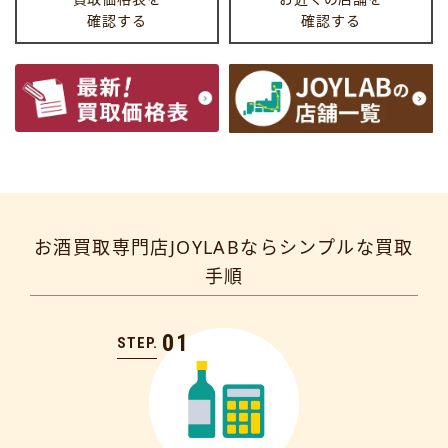
確認する
確認する
お酒買取専門店JOYLABならシンプルな買取
手順
01
STEP.