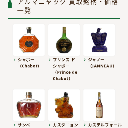
アルマニャック 買取銘柄・価格
一覧
シャボー
プリンス ド
ジャノー
（Chabot）
シャボー
（JANNEAU）
（Prince de
Chabot）
サンペ
カスタニョン
カステルフォール