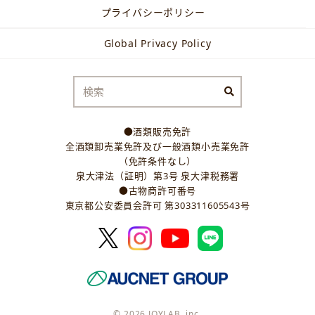
プライバシーポリシー
Global Privacy Policy
●酒類販売免許
全酒類卸売業免許及び一般酒類小売業免許
（免許条件なし）
泉大津法（証明）第3号 泉大津税務署
●古物商許可番号
東京都公安委員会許可 第303311605543号
© 2026 JOYLAB, inc.