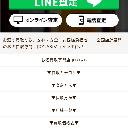
お酒の買取なら、安心・安全／お客様負担ゼロ／全国店舗展開
のお酒買取専門店JOYLAB(ジョイラボ)へ！
お酒買取専門店 JOYLAB
▼買取カテゴリ▼
▼査定方法▼
▼買取方法▼
▼店舗一覧▼
▼買取価格表▼