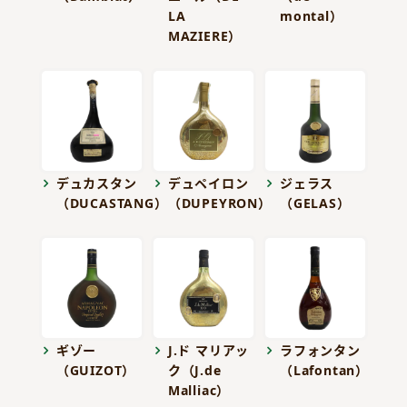
LA
montal）
MAZIERE）
デュカスタン
デュペイロン
ジェラス
（DUCASTANG）
（DUPEYRON）
（GELAS）
ギゾー
J.ド マリアッ
ラフォンタン
（GUIZOT）
ク（J.de
（Lafontan）
Malliac）