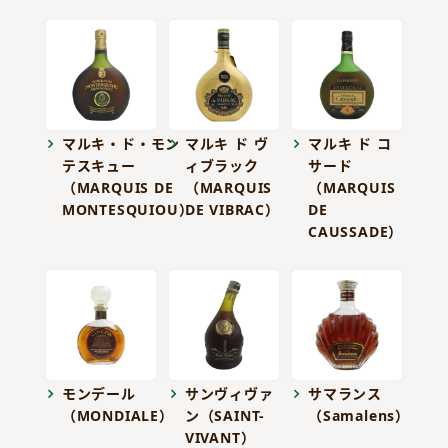
マルキ・ド・モン
マルキ ド ヴ
マルキ ド コ
テスキュー
ィブラック
サード
（MARQUIS DE
（MARQUIS
（MARQUIS
MONTESQUIOU）
DE VIBRAC）
DE
CAUSSADE）
モンデール
サンヴィヴァ
サマランス
（MONDIALE）
ン（SAINT-
（Samalens）
VIVANT）