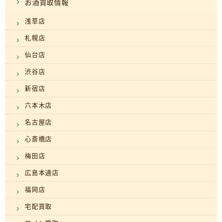
お酒買取情報
浅草店
札幌店
仙台店
渋谷店
新宿店
六本木店
名古屋店
心斎橋店
梅田店
広島本通店
福岡店
宅配買取