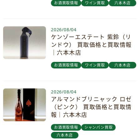
お酒買取情報
ワイン買取
六本木店
2026/08/04
ケンゾーエステート 紫鈴（リ
ンドウ） 買取価格と買取情報
｜六本木店
お酒買取情報
ワイン買取
六本木店
2026/08/04
アルマンドブリニャック ロゼ
（ピンク） 買取価格と買取情
報｜六本木店
お酒買取情報
シャンパン買取
六本木店