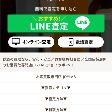
無料で査定を申し込む
お酒の買取なら、安心・安全／お客様負担ゼロ／全国店舗展開
のお酒買取専門店JOYLAB(ジョイラボ)へ！
お酒買取専門店 JOYLAB
▼買取カテゴリ▼
▼査定方法▼
▼買取方法▼