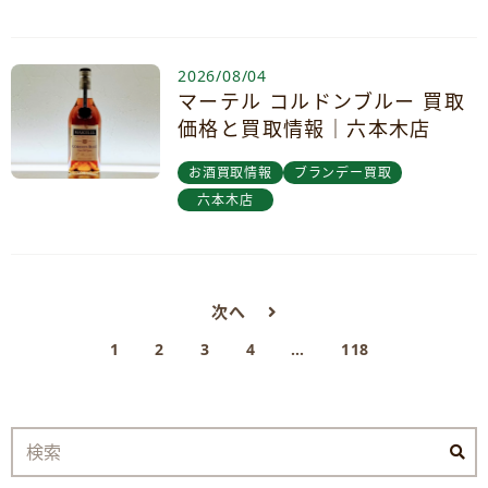
2026/08/04
マーテル コルドンブルー 買取
価格と買取情報｜六本木店
お酒買取情報
ブランデー買取
六本木店
次へ
1
2
3
4
…
118