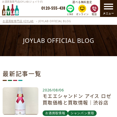
お酒買取専門店JOYLAB(ジョイラボ)
選べる無料査定
0120-555-438
メニュー
LINE
オンライン
電話
お酒買取専門店 JOYLAB
›
JOYLAB OFFICIAL BLOG
JOYLAB OFFICIAL BLOG
最新記事一覧
2026/08/06
モエエシャンドン アイス ロゼ
買取価格と買取情報｜渋谷店
お酒買取情報
シャンパン買取