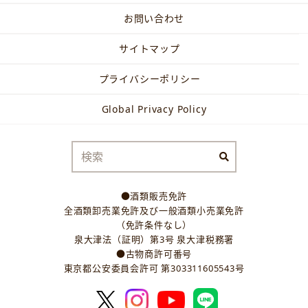
お問い合わせ
サイトマップ
プライバシーポリシー
Global Privacy Policy
●酒類販売免許
全酒類卸売業免許及び一般酒類小売業免許
（免許条件なし）
泉大津法（証明）第3号 泉大津税務署
●古物商許可番号
東京都公安委員会許可 第303311605543号