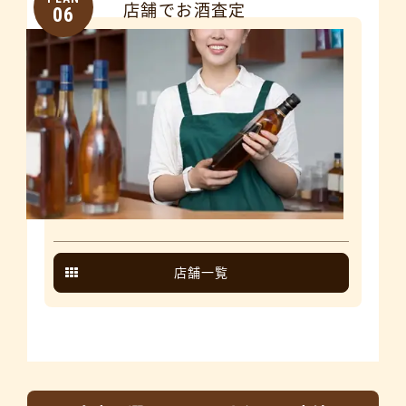
店舗でお酒査定
06
店舗一覧