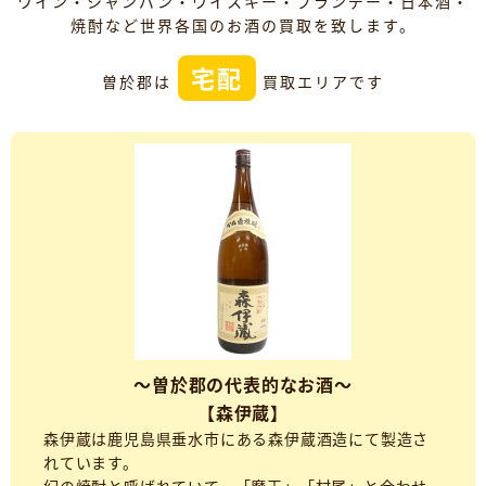
ワイン・シャンパン・ウイスキー・ブランデー・日本酒・
焼酎など世界各国のお酒の買取を致します。
宅配
曽於郡は
買取エリアです
～曽於郡の代表的なお酒～
【森伊蔵】
森伊蔵は鹿児島県垂水市にある森伊蔵酒造にて製造さ
れています。