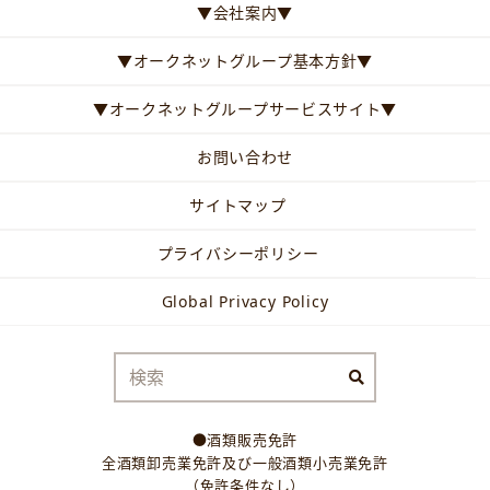
▼会社案内▼
▼オークネットグループ基本方針▼
▼オークネットグループサービスサイト▼
お問い合わせ
サイトマップ
プライバシーポリシー
Global Privacy Policy
●酒類販売免許
全酒類卸売業免許及び一般酒類小売業免許
（免許条件なし）