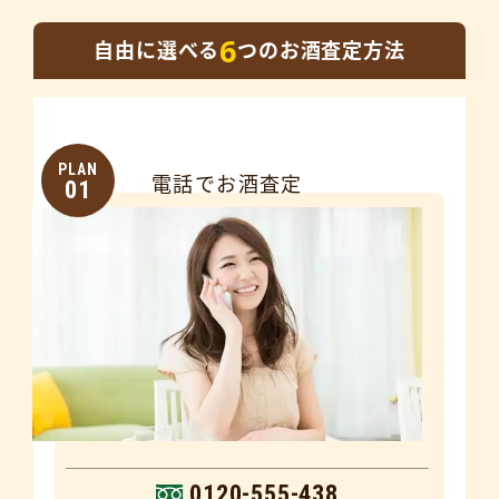
6
自由に選べる
つのお酒査定方法
PLAN
電話でお酒査定
01
0120-555-438