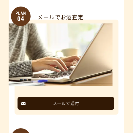
PLAN
メールでお酒査定
04
メールで送付