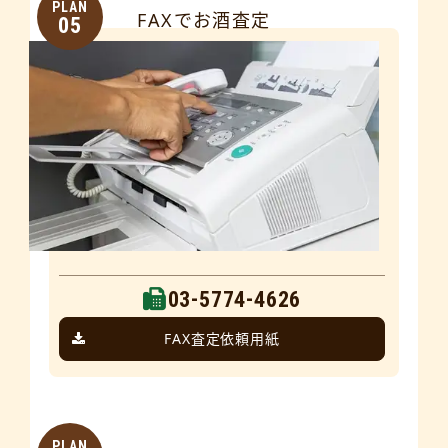
PLAN
FAXでお酒査定
05
03-5774-4626
FAX査定依頼用紙
PLAN