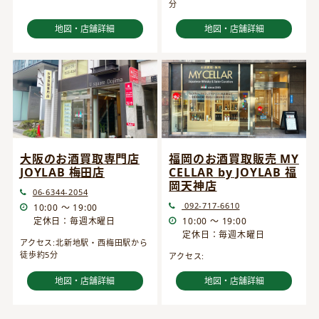
分
地図・店舗詳細
地図・店舗詳細
大阪のお酒買取専門店
福岡のお酒買取販売 MY
JOYLAB 梅田店
CELLAR by JOYLAB 福
岡天神店
06-6344-2054
092-717-6610
10:00 ～ 19:00
定休日：毎週木曜日
10:00 ～ 19:00
定休日：毎週木曜日
アクセス:北新地駅・西梅田駅から
徒歩約5分
アクセス:
地図・店舗詳細
地図・店舗詳細