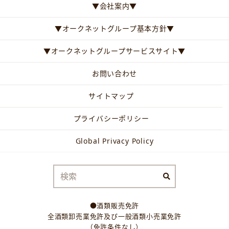
▼会社案内▼
▼オークネットグループ基本方針▼
▼オークネットグループサービスサイト▼
お問い合わせ
サイトマップ
プライバシーポリシー
Global Privacy Policy
●酒類販売免許
全酒類卸売業免許及び一般酒類小売業免許
（免許条件なし）