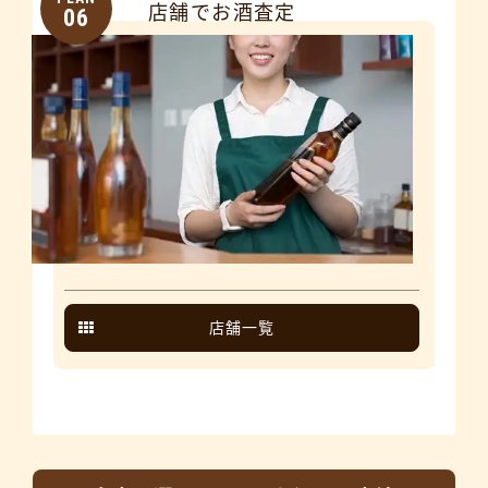
店舗でお酒査定
06
店舗一覧