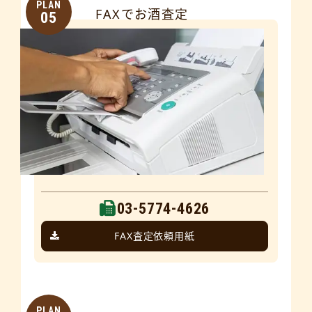
PLAN
FAXでお酒査定
05
03-5774-4626
FAX査定依頼用紙
PLAN