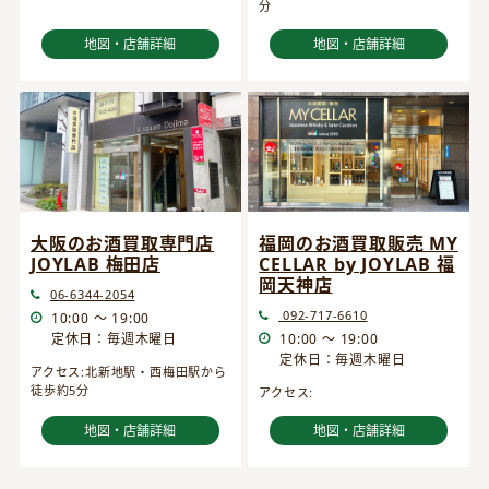
分
地図・店舗詳細
地図・店舗詳細
大阪のお酒買取専門店
福岡のお酒買取販売 MY
JOYLAB 梅田店
CELLAR by JOYLAB 福
岡天神店
06-6344-2054
092-717-6610
10:00 ～ 19:00
定休日：毎週木曜日
10:00 ～ 19:00
定休日：毎週木曜日
アクセス:北新地駅・西梅田駅から
徒歩約5分
アクセス:
地図・店舗詳細
地図・店舗詳細