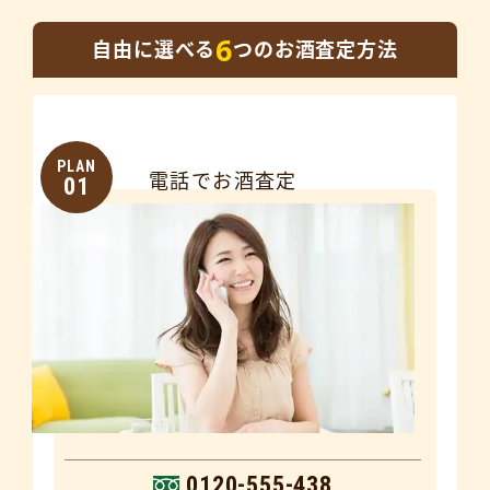
6
自由に選べる
つのお酒査定方法
PLAN
電話でお酒査定
01
0120-555-438