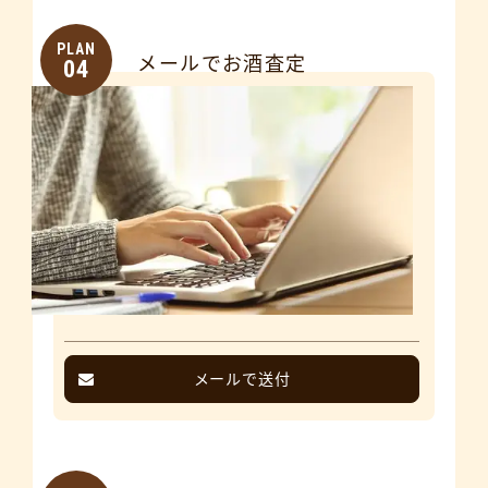
PLAN
メールでお酒査定
04
メールで送付