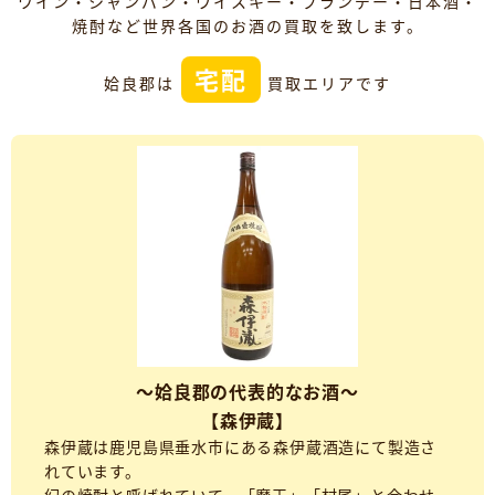
ワイン・シャンパン・ウイスキー・ブランデー・日本酒・
焼酎など世界各国のお酒の買取を致します。
宅配
姶良郡は
買取エリアです
～姶良郡の代表的なお酒～
【森伊蔵】
森伊蔵は鹿児島県垂水市にある森伊蔵酒造にて製造さ
れています。