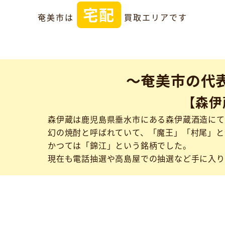
宅配
奄美市は
買取エリアです
～奄美市の代
【森伊
森伊蔵は鹿児島県垂水市にある森伊蔵酒造にて
幻の焼酎と呼ばれていて、「魔王」「村尾」と
かつては「錦江」という銘柄でした。
現在も電話抽選や高島屋での抽選など手に入り