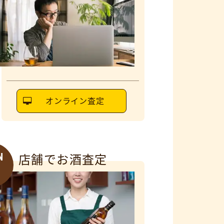
オンライン査定
N
店舗でお酒査定
6