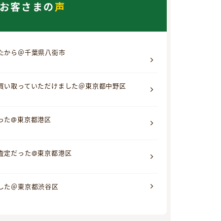
お客さまの
声
たから＠千葉県八街市
買い取っていただけました＠東京都中野区
った@東京都港区
査定だった@東京都港区
した＠東京都渋谷区