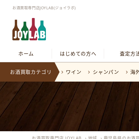
お酒買取専門店JOYLAB(ジョイラボ)
ホーム
はじめての方へ
査定方
お酒買取カテゴリ
ワイン
シャンパン
海
お酒買取専門店 JOYLAB
›
地域
›
鹿児島県のお酒