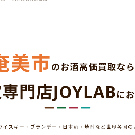
奄美市
のお酒高価買取な
専門店JOYLAB
にお
ウイスキー・ブランデー・日本酒・焼酎など世界各国の