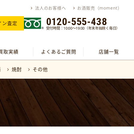
法人のお客様へ
お酒販売（moment）
0120-555-438
イン査定
受付時間：10:00～19:00（年末年始除く毎日）
買取実績
よくあるご質問
店舗一覧
酒
焼酎
その他