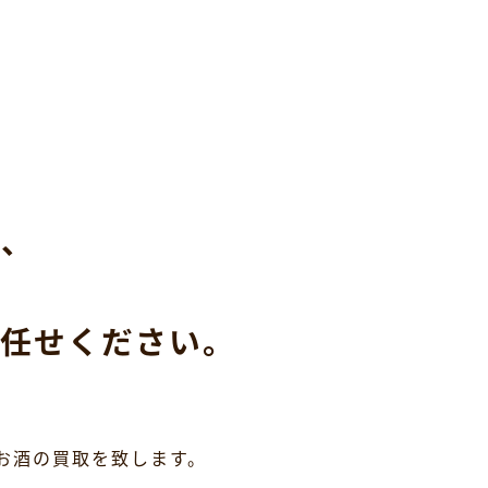
ら、
任せください。
お酒の買取を致します。