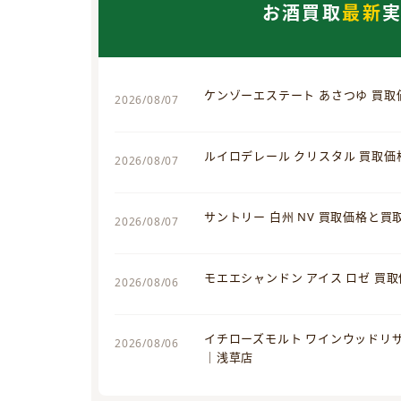
お酒買取
最新
ケンゾーエステート あさつゆ 買
2026/08/07
ルイロデレール クリスタル 買取
2026/08/07
サントリー 白州 NV 買取価格と
2026/08/07
モエエシャンドン アイス ロゼ 買
2026/08/06
イチローズモルト ワインウッドリ
2026/08/06
｜浅草店