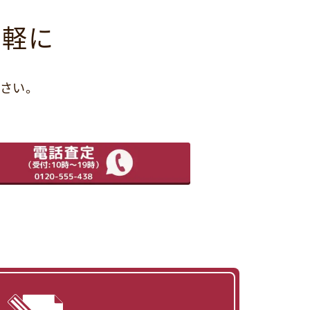
気軽に
さい。