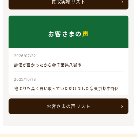
買取実績リスト
お客さまの
声
2026/07/22
評価が良かったから＠千葉県八街市
2025/10/13
他よりも高く買い取っていただけました＠東京都中野区
お客さまの声リスト