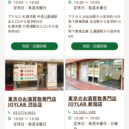
10:00 ～ 19:00
10:00 ～ 19:00
定休日：毎週水曜日
定休日：毎週水曜日
アクセス:JR仙台駅から徒歩約10分
アクセス:札幌市電 中島公園通駅
地下鉄東西線 仙台駅から徒歩約10
出入口2から徒歩約4分
分
札幌市電 行啓通駅出入口1から徒
地下鉄南北線 広瀬通駅から徒歩約
歩約4分
6分
地図・店舗詳細
地図・店舗詳細
東京のお酒買取専門店
東京のお酒買取専門店
JOYLAB 新宿店
JOYLAB 渋谷店
03-5362-1480
03-5774-4625
10:00 ～ 19:00
10:00 ～ 19:00
定休日：毎週木曜日・日曜
定休日：毎週水曜日