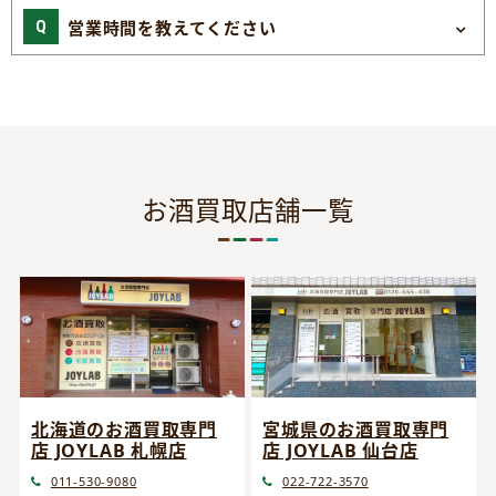
営業時間を教えてください
お酒買取店舗一覧
宮城県のお酒買取専門
北海道のお酒買取専門
店 JOYLAB 仙台店
店 JOYLAB 札幌店
022-722-3570
011-530-9080