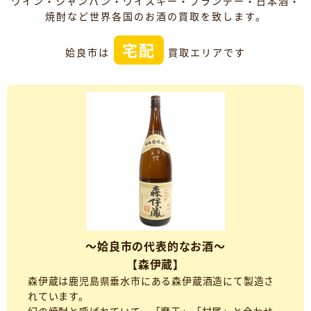
ワイン・シャンパン・ウイスキー・ブランデー・日本酒・
焼酎など世界各国のお酒の買取を致します。
宅配
姶良市は
買取エリアです
～姶良市の代表的なお酒～
【森伊蔵】
森伊蔵は鹿児島県垂水市にある森伊蔵酒造にて製造さ
れています。