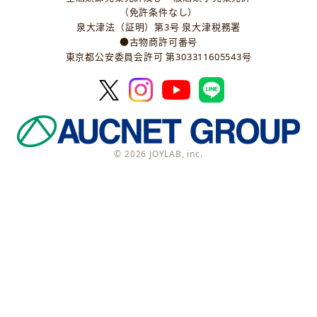
（免許条件なし）
泉大津法（証明）第3号 泉大津税務署
●古物商許可番号
東京都公安委員会許可 第303311605543号
© 2026 JOYLAB, inc.