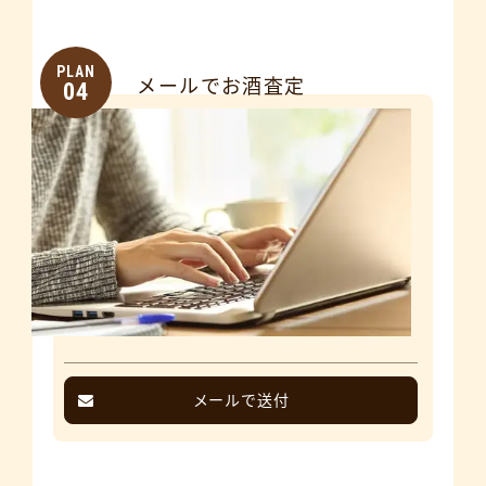
PLAN
メールでお酒査定
04
メールで送付