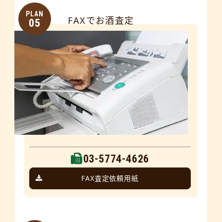
PLAN
FAXでお酒査定
05
03-5774-4626
FAX査定依頼用紙