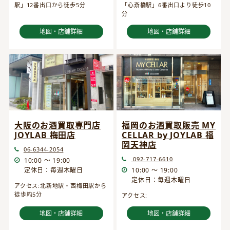
駅」12番出口から徒歩5分
「心斎橋駅」6番出口より徒歩10
分
地図・店舗詳細
地図・店舗詳細
大阪のお酒買取専門店
福岡のお酒買取販売 MY
JOYLAB 梅田店
CELLAR by JOYLAB 福
岡天神店
06-6344-2054
092-717-6610
10:00 ～ 19:00
定休日：毎週木曜日
10:00 ～ 19:00
定休日：毎週木曜日
アクセス:北新地駅・西梅田駅から
徒歩約5分
アクセス:
地図・店舗詳細
地図・店舗詳細