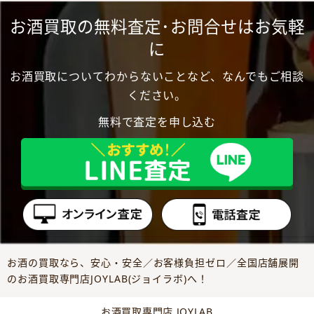
お酒買取の無料査定･お問合せはお気軽
に
お酒買取についてわからないことなど、なんでもご相談
ください。
無料で査定を申し込む
お酒の買取なら、安心・安全／お客様負担ゼロ／全国店舗展開
のお酒買取専門店JOYLAB(ジョイラボ)へ！
お酒買取専門店 JOYLAB