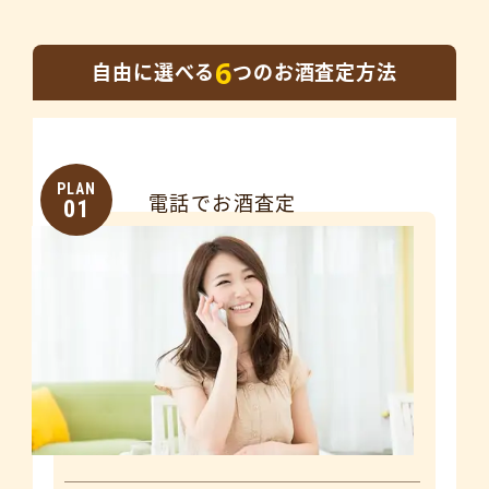
6
自由に選べる
つのお酒査定方法
PLAN
電話でお酒査定
01