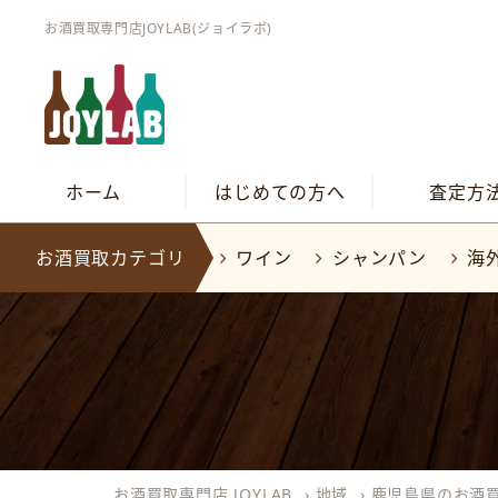
お酒買取専門店JOYLAB(ジョイラボ)
ホーム
はじめての方へ
査定方
お酒買取カテゴリ
ワイン
シャンパン
海
お酒買取専門店 JOYLAB
›
地域
›
鹿児島県のお酒