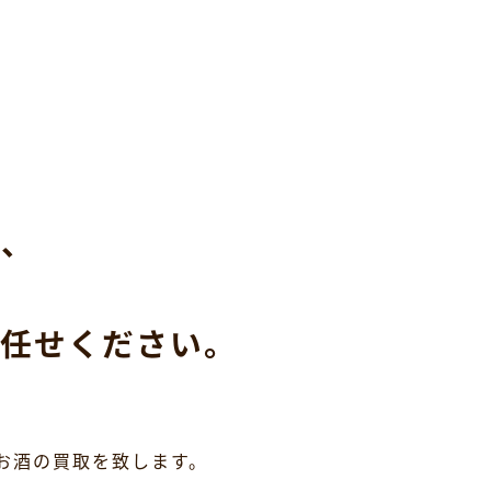
ら、
任せください。
お酒の買取を致します。