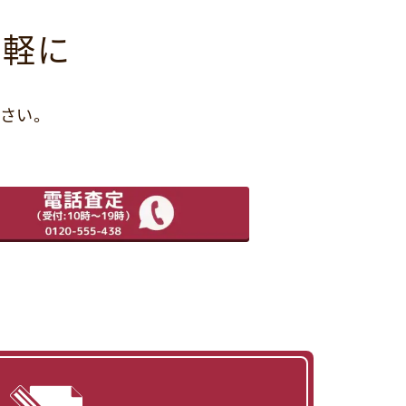
気軽に
さい。