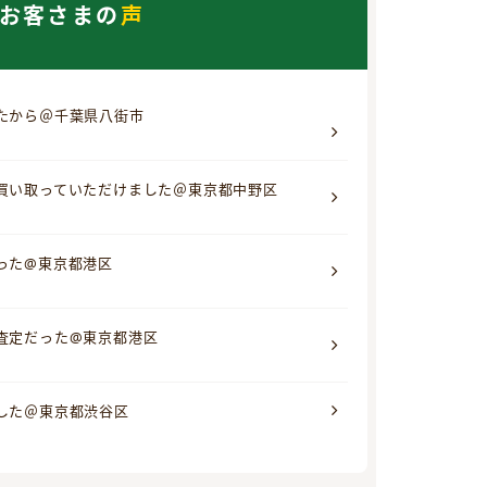
お客さまの
声
たから＠千葉県八街市
買い取っていただけました＠東京都中野区
った@東京都港区
査定だった@東京都港区
した＠東京都渋谷区