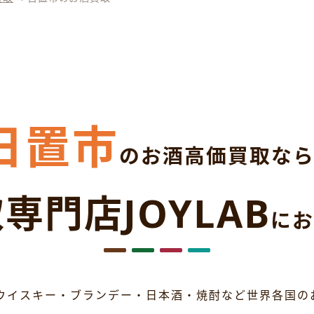
日置市
のお酒高価買取な
専門店JOYLAB
にお
ウイスキー・ブランデー・日本酒・焼酎など世界各国の