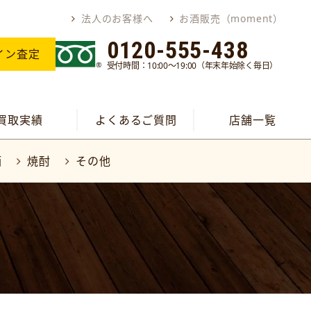
法人のお客様へ
お酒販売（moment）
0120-555-438
イン査定
受付時間：10:00～19:00（年末年始除く毎日）
買取実績
よくあるご質問
店舗一覧
酒
焼酎
その他