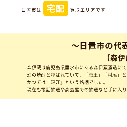
宅配
日置市は
買取エリアです
～日置市の代
【森伊
森伊蔵は鹿児島県垂水市にある森伊蔵酒造にて
幻の焼酎と呼ばれていて、「魔王」「村尾」と
かつては「錦江」という銘柄でした。
現在も電話抽選や高島屋での抽選など手に入り