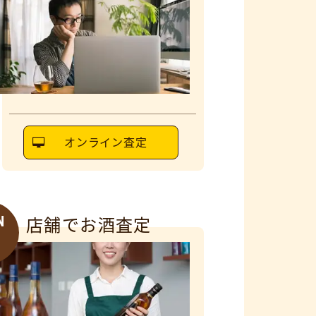
オンライン査定
N
店舗でお酒査定
6