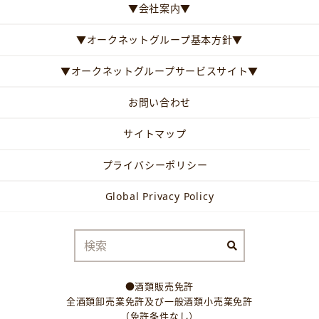
▼会社案内▼
▼オークネットグループ基本方針▼
▼オークネットグループサービスサイト▼
お問い合わせ
サイトマップ
プライバシーポリシー
Global Privacy Policy
●酒類販売免許
全酒類卸売業免許及び一般酒類小売業免許
（免許条件なし）