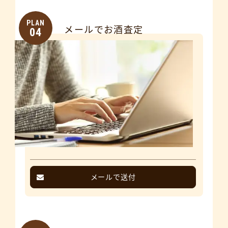
PLAN
メールでお酒査定
04
メールで送付