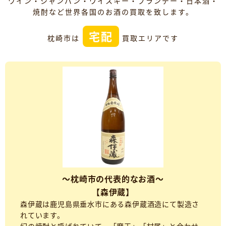
ワイン・シャンパン・ウイスキー・ブランデー・日本酒・
焼酎など世界各国のお酒の買取を致します。
宅配
枕崎市は
買取エリアです
～枕崎市の代表的なお酒～
【森伊蔵】
森伊蔵は鹿児島県垂水市にある森伊蔵酒造にて製造さ
れています。