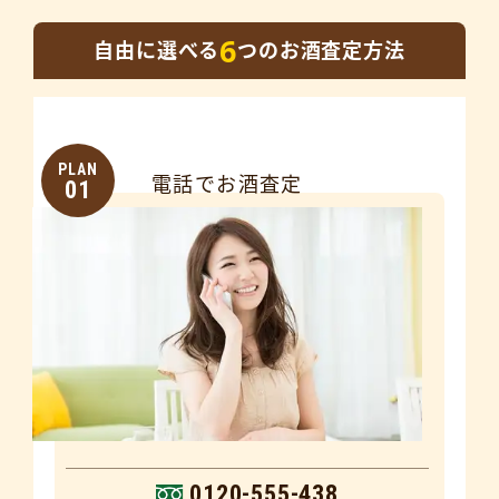
6
自由に選べる
つのお酒査定方法
PLAN
電話でお酒査定
01
0120-555-438