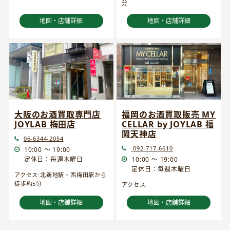
分
地図・店舗詳細
地図・店舗詳細
大阪のお酒買取専門店
福岡のお酒買取販売 MY
JOYLAB 梅田店
CELLAR by JOYLAB 福
岡天神店
06-6344-2054
092-717-6610
10:00 ～ 19:00
定休日：毎週木曜日
10:00 ～ 19:00
定休日：毎週木曜日
アクセス:北新地駅・西梅田駅から
徒歩約5分
アクセス:
地図・店舗詳細
地図・店舗詳細