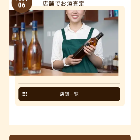
店舗でお酒査定
06
店舗一覧