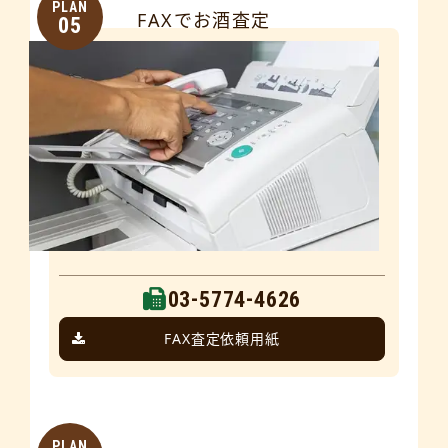
PLAN
FAXでお酒査定
05
03-5774-4626
FAX査定依頼用紙
PLAN