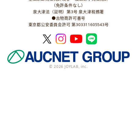
（免許条件なし）
泉大津法（証明）第3号 泉大津税務署
●古物商許可番号
東京都公安委員会許可 第303311605543号
© 2026 JOYLAB, inc.