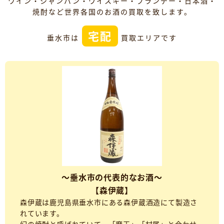
ワイン・シャンパン・ウイスキー・ブランデー・日本酒・
焼酎など世界各国のお酒の買取を致します。
宅配
垂水市は
買取エリアです
～垂水市の代表的なお酒～
【森伊蔵】
森伊蔵は鹿児島県垂水市にある森伊蔵酒造にて製造さ
れています。