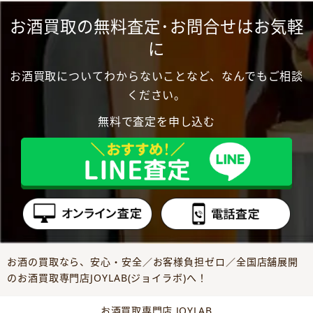
お酒買取の無料査定･お問合せはお気軽
に
お酒買取についてわからないことなど、なんでもご相談
ください。
無料で査定を申し込む
お酒の買取なら、安心・安全／お客様負担ゼロ／全国店舗展開
のお酒買取専門店JOYLAB(ジョイラボ)へ！
お酒買取専門店 JOYLAB