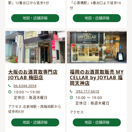
駅」12番出口から徒歩5分
「心斎橋駅」6番出口より徒歩10
分
地図・店舗詳細
地図・店舗詳細
大阪のお酒買取専門店
福岡のお酒買取販売 MY
JOYLAB 梅田店
CELLAR by JOYLAB 福
岡天神店
06-6344-2054
092-717-6610
10:00 ～ 19:00
定休日：毎週木曜日
10:00 ～ 19:00
定休日：毎週木曜日
アクセス:北新地駅・西梅田駅から
徒歩約5分
アクセス:
地図・店舗詳細
地図・店舗詳細