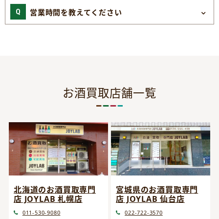
営業時間を教えてください
お酒買取店舗一覧
宮城県のお酒買取専門
北海道のお酒買取専門
店 JOYLAB 仙台店
店 JOYLAB 札幌店
022-722-3570
011-530-9080