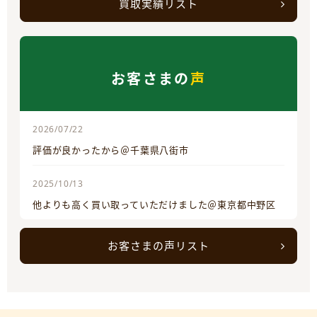
買取実績リスト
お客さまの
声
2026/07/22
評価が良かったから＠千葉県八街市
2025/10/13
他よりも高く買い取っていただけました＠東京都中野区
お客さまの声リスト