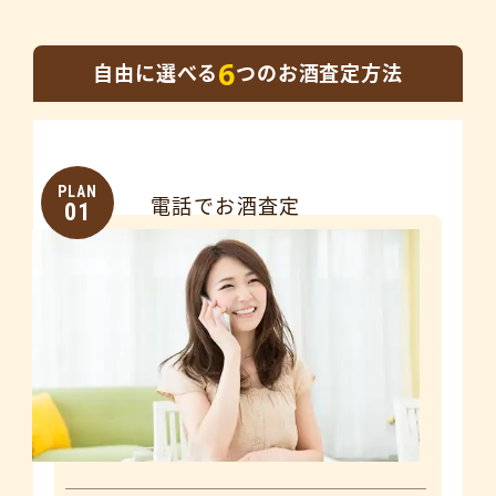
6
自由に選べる
つのお酒査定方法
PLAN
電話でお酒査定
01