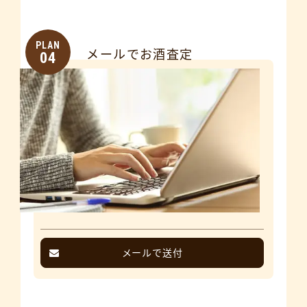
PLAN
メールでお酒査定
04
メールで送付