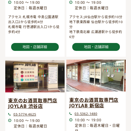
10:00 ～ 19:00
10:00 ～ 19:00
定休日：毎週水曜日
定休日：毎週水曜日
アクセス:JR仙台駅から徒歩約10分
アクセス:札幌市電 中島公園通駅
地下鉄東西線 仙台駅から徒歩約10
出入口2から徒歩約4分
分
札幌市電 行啓通駅出入口1から徒
地下鉄南北線 広瀬通駅から徒歩約
歩約4分
6分
地図・店舗詳細
地図・店舗詳細
東京のお酒買取専門店
東京のお酒買取専門店
JOYLAB 新宿店
JOYLAB 渋谷店
03-5362-1480
03-5774-4625
10:00 ～ 19:00
10:00 ～ 19:00
定休日：毎週木曜日・日曜
定休日：毎週水曜日