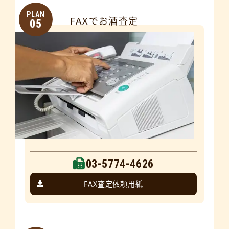
PLAN
FAXでお酒査定
05
03-5774-4626
FAX査定依頼用紙