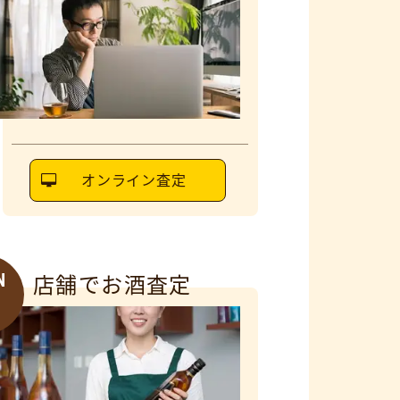
オンライン査定
N
店舗でお酒査定
6