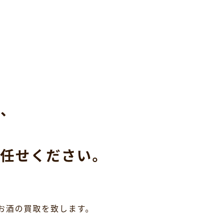
ら、
任せください。
お酒の買取を致します。