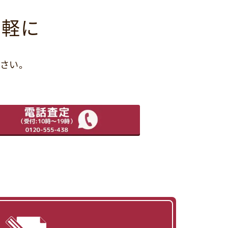
気軽に
さい。