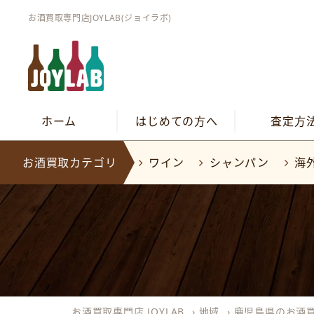
お酒買取専門店JOYLAB(ジョイラボ)
ホーム
はじめての方へ
査定方
お酒買取カテゴリ
ワイン
シャンパン
海
お酒買取専門店 JOYLAB
›
地域
›
鹿児島県のお酒