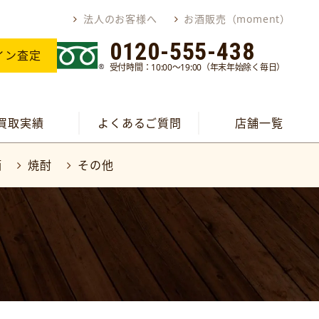
法人のお客様へ
お酒販売（moment）
0120-555-438
イン査定
受付時間：10:00～19:00（年末年始除く毎日）
買取実績
よくあるご質問
店舗一覧
酒
焼酎
その他