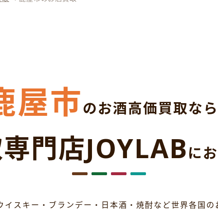
鹿屋市
のお酒高価買取な
専門店JOYLAB
にお
ウイスキー・ブランデー・日本酒・焼酎など世界各国の