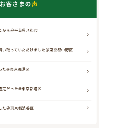
お客さまの
声
たから＠千葉県八街市
買い取っていただけました＠東京都中野区
った@東京都港区
査定だった@東京都港区
した＠東京都渋谷区