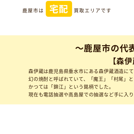
宅配
鹿屋市は
買取エリアです
～鹿屋市の代
【森伊
森伊蔵は鹿児島県垂水市にある森伊蔵酒造にて
幻の焼酎と呼ばれていて、「魔王」「村尾」と
かつては「錦江」という銘柄でした。
現在も電話抽選や高島屋での抽選など手に入り