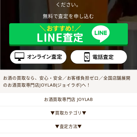
ください。
無料で査定を申し込む
お酒の買取なら、安心・安全／お客様負担ゼロ／全国店舗展開
のお酒買取専門店JOYLAB(ジョイラボ)へ！
お酒買取専門店 JOYLAB
▼買取カテゴリ▼
▼査定方法▼