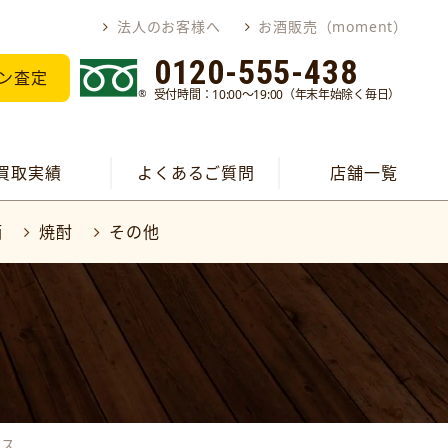
法人のお客様へ
お酒販売（moment）
0120-555-438
ン査定
受付時間：10:00～19:00（年末年始除く毎日）
買取実績
よくあるご質問
店舗一覧
酒
焼酎
その他
イス