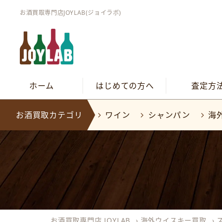
お酒買取専門店JOYLAB(ジョイラボ)
ホーム
はじめての方へ
査定方
お酒買取カテゴリ
ワイン
シャンパン
海
お酒買取専門店 JOYLAB
›
海外ウイスキー買取
›