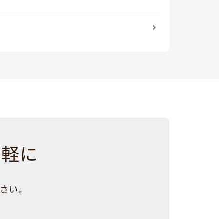
気軽に
さい。