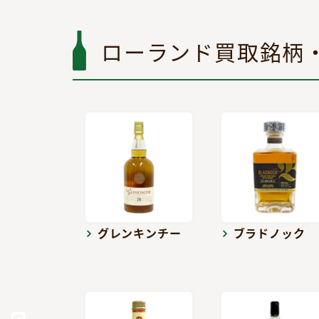
ローランド買取銘柄
グレンキンチー
ブラドノック