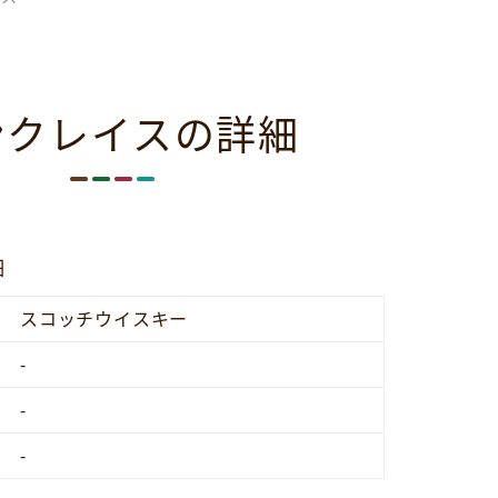
ンクレイスの詳細
細
スコッチウイスキー
-
-
-