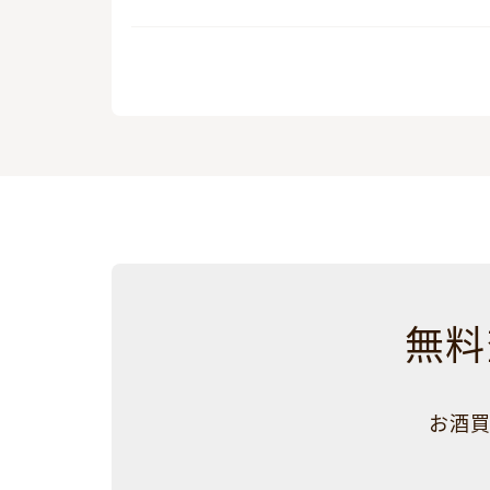
無料
お酒買