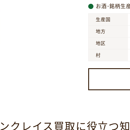
お酒･銘柄生
生産国
地方
地区
村
ンクレイス買取に役立つ