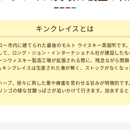
キンクレイスとは
ー市内に建てられた最後のモルト ウイスキー蒸留所です。
して、ロング・ジョン・インターナショナル社が建設したも
ーンウィスキー製造工場が拡張される際に、残念ながら閉鎖さ
もキンクレイスは生産された事が無く、ストックがなくなっ
ハーブ、徐々に熟した栗や蜂蜜を思わせる甘みが特徴的です
リンゴの様な甘酸っぱさが追いかけて行きます。加水すると