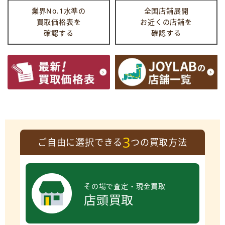
業界No.1水準の
全国店舗展開
買取価格表を
お近くの店舗を
確認する
確認する
3
ご自由に選択できる
つの買取方法
その場で査定・現金買取
店頭買取