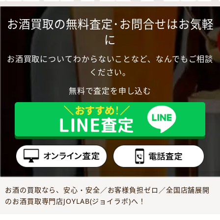
お酒買取の無料査定･お問合せはお気軽
に
お酒買取についてわからないことなど、なんでもご相談
ください。
無料で査定を申し込む
お酒の買取なら、安心・安全／お客様負担ゼロ／全国店舗展開
のお酒買取専門店JOYLAB(ジョイラボ)へ！