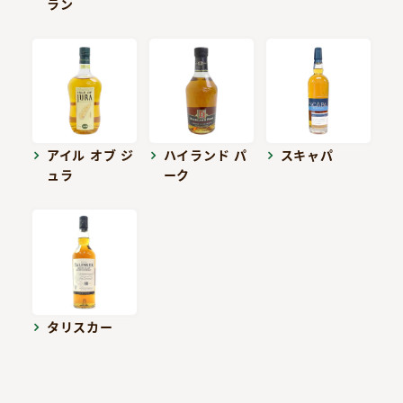
ラン
アイル オブ ジ
ハイランド パ
スキャパ
ュラ
ーク
タリスカー