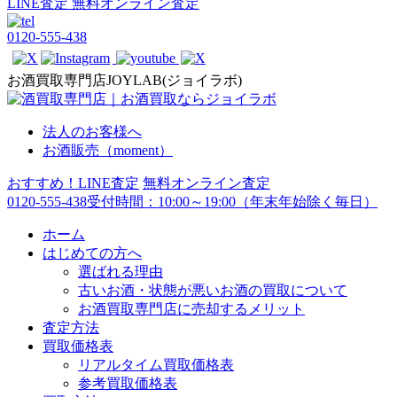
LINE査定
無料オンライン査定
0120-555-438
お酒買取専門店JOYLAB(ジョイラボ)
法人のお客様へ
お酒販売（moment）
おすすめ！LINE査定
無料オンライン査定
0120-555-438
受付時間：10:00～19:00（年末年始除く毎日）
ホーム
はじめての方へ
選ばれる理由
古いお酒・状態が悪いお酒の買取について
お酒買取専門店に売却するメリット
査定方法
買取価格表
リアルタイム買取価格表
参考買取価格表