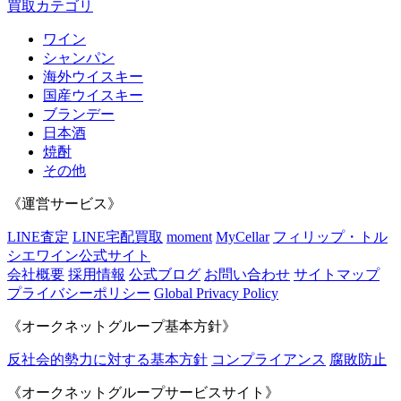
買取カテゴリ
ワイン
シャンパン
海外ウイスキー
国産ウイスキー
ブランデー
日本酒
焼酎
その他
《運営サービス》
LINE査定
LINE宅配買取
moment
MyCellar
フィリップ・トル
シエワイン公式サイト
会社概要
採用情報
公式ブログ
お問い合わせ
サイトマップ
プライバシーポリシー
Global Privacy Policy
《オークネットグループ基本方針》
反社会的勢力に対する基本方針
コンプライアンス
腐敗防止
《オークネットグループサービスサイト》