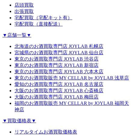
店頭買取
出張買取
宅配買取（宅配キット有）
宅配買取（直接配送）
▼店舗一覧▼
北海道のお酒買取専門店 JOYLAB 札幌店
宮城県のお酒買取専門店 JOYLAB 仙台店
東京のお酒買取専門店 JOYLAB 渋谷店
東京のお酒買取専門店 JOYLAB 新宿店
東京のお酒買取専門店 JOYLAB 六本木店
東京のお酒買取販売 MY CELLAR by JOYLAB 浅草店
愛知のお酒買取専門店 JOYLAB 名古屋店
大阪のお酒買取専門店 JOYLAB 心斎橋店
大阪のお酒買取専門店 JOYLAB 梅田店
福岡のお酒買取販売 MY CELLAR by JOYLAB 福岡天
神店
▼買取価格表▼
リアルタイムお酒買取価格表