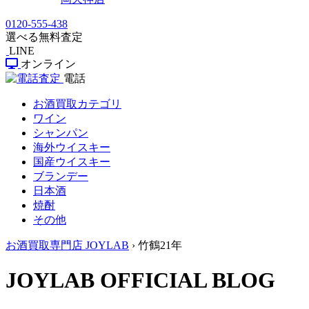
0120-555-438
選べる無料査定
LINE
オンライン
電話
お酒買取カテゴリ
ワイン
シャンパン
海外ウイスキー
国産ウイスキー
ブランデー
日本酒
焼酎
その他
お酒買取専門店 JOYLAB
›
竹鶴21年
JOYLAB OFFICIAL BLOG