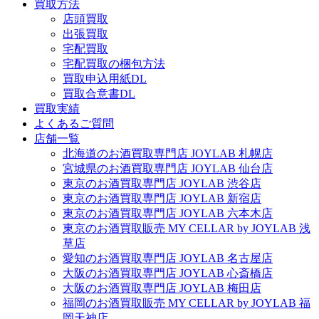
買取方法
店頭買取
出張買取
宅配買取
宅配買取の梱包方法
買取申込用紙DL
買取合意書DL
買取実績
よくあるご質問
店舗一覧
北海道のお酒買取専門店 JOYLAB 札幌店
宮城県のお酒買取専門店 JOYLAB 仙台店
東京のお酒買取専門店 JOYLAB 渋谷店
東京のお酒買取専門店 JOYLAB 新宿店
東京のお酒買取専門店 JOYLAB 六本木店
東京のお酒買取販売 MY CELLAR by JOYLAB 浅
草店
愛知のお酒買取専門店 JOYLAB 名古屋店
大阪のお酒買取専門店 JOYLAB 心斎橋店
大阪のお酒買取専門店 JOYLAB 梅田店
福岡のお酒買取販売 MY CELLAR by JOYLAB 福
岡天神店