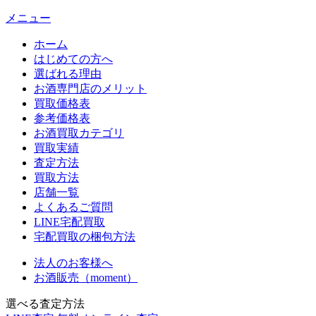
メニュー
ホーム
はじめての方へ
選ばれる理由
お酒専門店のメリット
買取価格表
参考価格表
お酒買取カテゴリ
買取実績
査定方法
買取方法
店舗一覧
よくあるご質問
LINE宅配買取
宅配買取の梱包方法
法人のお客様へ
お酒販売（moment）
選べる査定方法