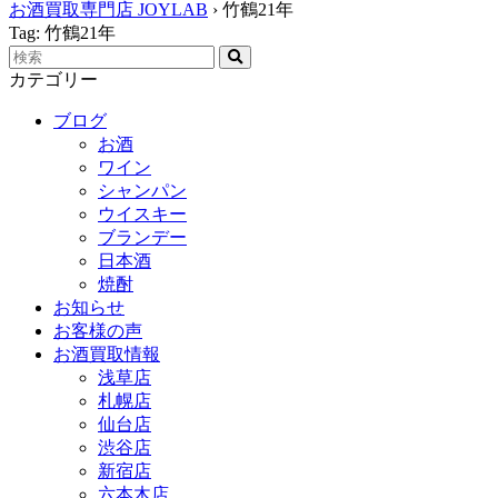
お酒買取専門店 JOYLAB
›
竹鶴21年
Tag: 竹鶴21年
カテゴリー
ブログ
お酒
ワイン
シャンパン
ウイスキー
ブランデー
日本酒
焼酎
お知らせ
お客様の声
お酒買取情報
浅草店
札幌店
仙台店
渋谷店
新宿店
六本木店