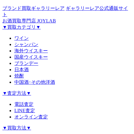
ブランド買取ギャラリーレア
ギャラリーレア公式通販サイ
ト
お酒買取専門店 JOYLAB
▼買取カテゴリ▼
ワイン
シャンパン
海外ウイスキー
国産ウイスキー
ブランデー
日本酒
焼酎
中国酒･その他洋酒
▼査定方法▼
電話査定
LINE査定
オンライン査定
▼買取方法▼