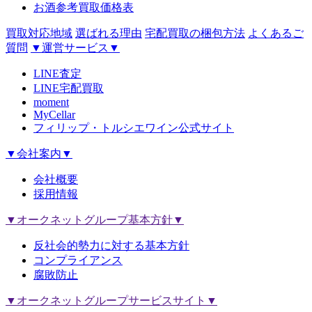
お酒参考買取価格表
買取対応地域
選ばれる理由
宅配買取の梱包方法
よくあるご
質問
▼運営サービス▼
LINE査定
LINE宅配買取
moment
MyCellar
フィリップ・トルシエワイン公式サイト
▼会社案内▼
会社概要
採用情報
▼オークネットグループ基本方針▼
反社会的勢力に対する基本方針
コンプライアンス
腐敗防止
▼オークネットグループサービスサイト▼