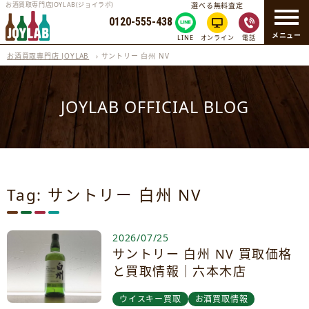
お酒買取専門店JOYLAB(ジョイラボ)
選べる無料査定
0120-555-438
メニュー
LINE
オンライン
電話
お酒買取専門店 JOYLAB
›
サントリー 白州 NV
JOYLAB OFFICIAL BLOG
Tag: サントリー 白州 NV
2026/07/25
サントリー 白州 NV 買取価格
と買取情報｜六本木店
ウイスキー買取
お酒買取情報