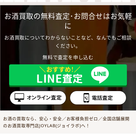
お酒買取の無料査定･お問合せはお気軽
に
お酒買取についてわからないことなど、なんでもご相談
ください。
無料で査定を申し込む
お酒の買取なら、安心・安全／お客様負担ゼロ／全国店舗展開
のお酒買取専門店JOYLAB(ジョイラボ)へ！