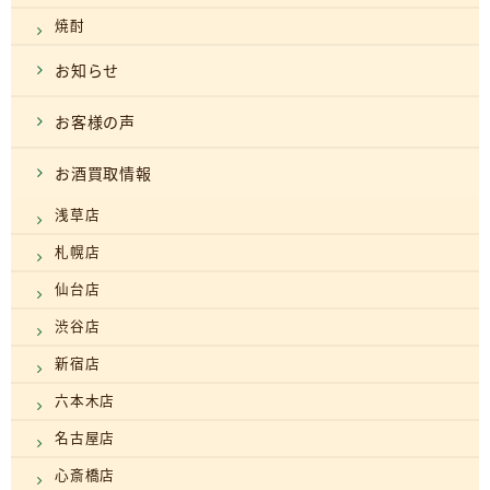
焼酎
お知らせ
お客様の声
お酒買取情報
浅草店
札幌店
仙台店
渋谷店
新宿店
六本木店
名古屋店
心斎橋店