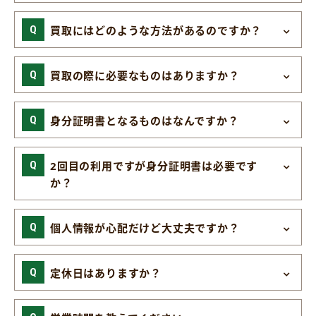
買取にはどのような方法があるのですか？
買取の際に必要なものはありますか？
身分証明書となるものはなんですか？
2回目の利用ですが身分証明書は必要です
か？
個人情報が心配だけど大丈夫ですか？
定休日はありますか？