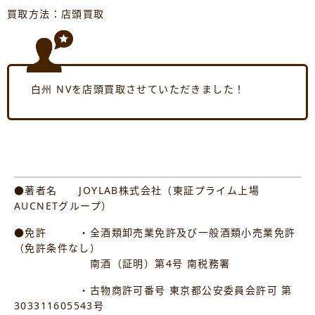
買取方法：店頭買取
白州 NVを店頭買取させていただきました！
●著者名 JOYLAB株式会社（東証プライム上場
AUCNETグループ）
●免許 ・全酒類卸売業免許及び一般酒類小売業免許
（免許条件なし）
南酒（証明）第4号 南税務署
・古物商許可番号 東京都公安委員会許可 第
303311605543号