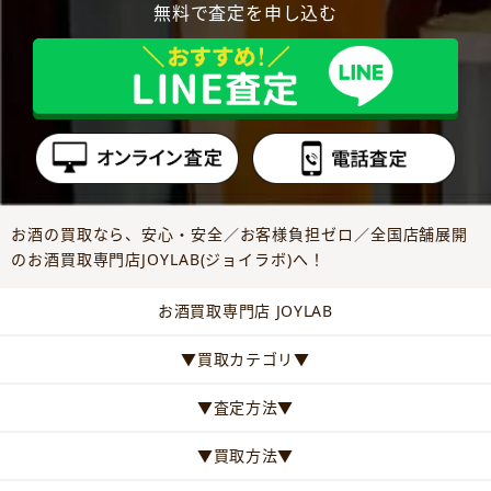
無料で査定を申し込む
お酒の買取なら、安心・安全／お客様負担ゼロ／全国店舗展開
のお酒買取専門店JOYLAB(ジョイラボ)へ！
お酒買取専門店 JOYLAB
▼買取カテゴリ▼
▼査定方法▼
▼買取方法▼