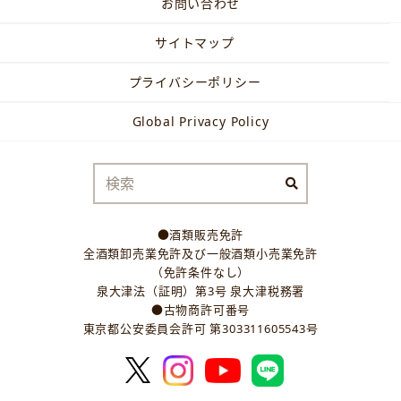
お問い合わせ
サイトマップ
プライバシーポリシー
Global Privacy Policy
●酒類販売免許
全酒類卸売業免許及び一般酒類小売業免許
（免許条件なし）
泉大津法（証明）第3号 泉大津税務署
●古物商許可番号
東京都公安委員会許可 第303311605543号