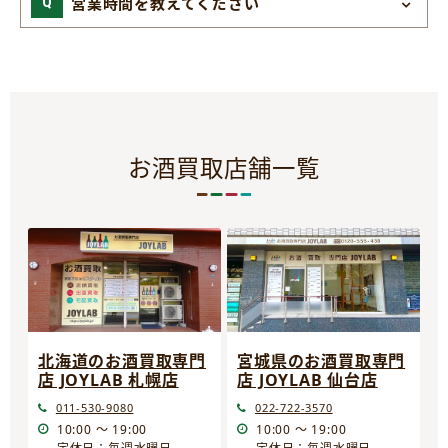
営業時間を教えてください
お酒買取店舗一覧
宮城県のお酒買取専門
北海道のお酒買取専門
店 JOYLAB 仙台店
店 JOYLAB 札幌店
022-722-3570
011-530-9080
10:00 ～ 19:00
10:00 ～ 19:00