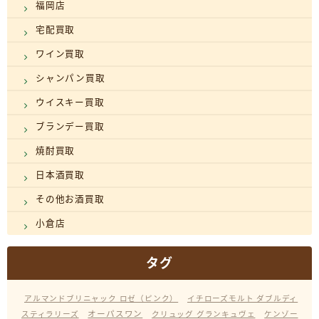
福岡店
宅配買取
ワイン買取
シャンパン買取
ウイスキー買取
ブランデー買取
焼酎買取
日本酒買取
その他お酒買取
小倉店
タグ
アルマンドブリニャック ロゼ（ピンク）
イチローズモルト ダブルディ
オーパスワン
スティラリーズ
クリュッグ グランキュヴェ
ケンゾー