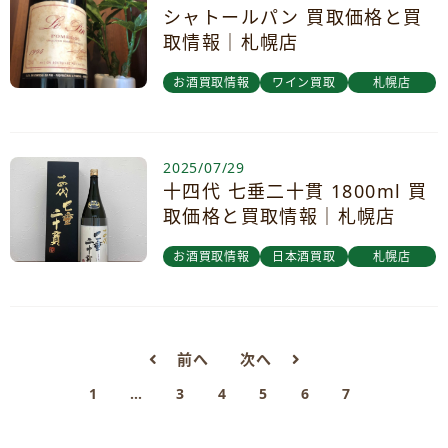
シャトールパン 買取価格と買
取情報｜札幌店
お酒買取情報
ワイン買取
札幌店
2025/07/29
十四代 七垂二十貫 1800ml 買
取価格と買取情報｜札幌店
お酒買取情報
日本酒買取
札幌店
前へ
次へ
1
…
3
4
5
6
7