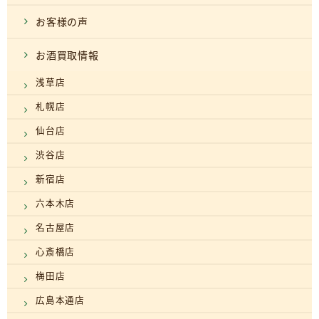
お客様の声
お酒買取情報
浅草店
札幌店
仙台店
渋谷店
新宿店
六本木店
名古屋店
心斎橋店
梅田店
広島本通店