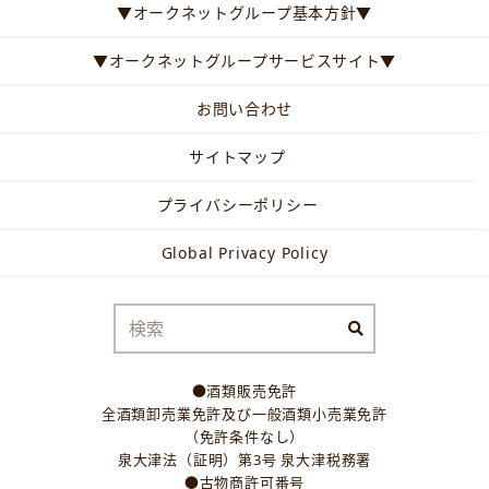
▼オークネットグループ基本方針▼
▼オークネットグループサービスサイト▼
お問い合わせ
サイトマップ
プライバシーポリシー
Global Privacy Policy
●酒類販売免許
全酒類卸売業免許及び一般酒類小売業免許
（免許条件なし）
泉大津法（証明）第3号 泉大津税務署
●古物商許可番号