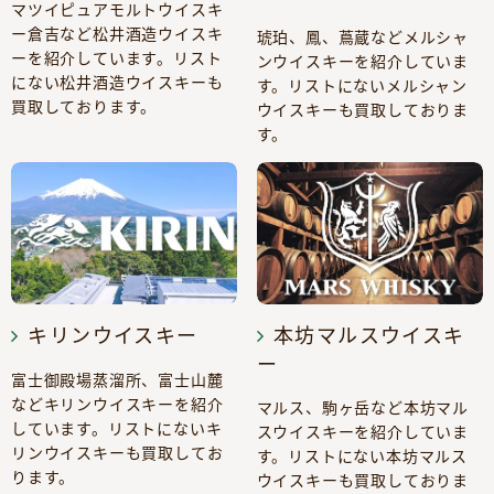
マツイピュアモルトウイスキ
ー倉吉など松井酒造ウイスキ
琥珀、鳳、蔦蔵などメルシャ
ーを紹介しています。リスト
ンウイスキーを紹介していま
にない松井酒造ウイスキーも
す。リストにないメルシャン
買取しております。
ウイスキーも買取しておりま
す。
キリンウイスキー
本坊マルスウイスキ
ー
富士御殿場蒸溜所、富士山麓
などキリンウイスキーを紹介
マルス、駒ヶ岳など本坊マル
しています。リストにないキ
スウイスキーを紹介していま
リンウイスキーも買取してお
す。リストにない本坊マルス
ります。
ウイスキーも買取しておりま