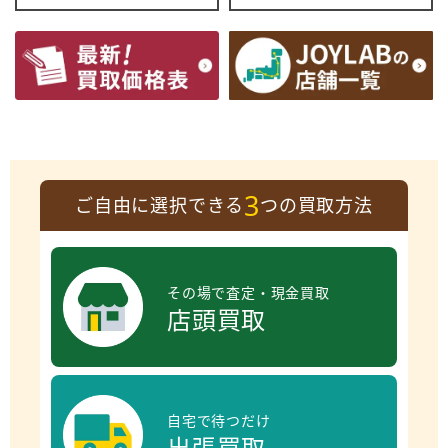
3
ご自由に選択できる
つの買取方法
その場で査定・現金買取
店頭買取
自宅で待つだけ
出張買取