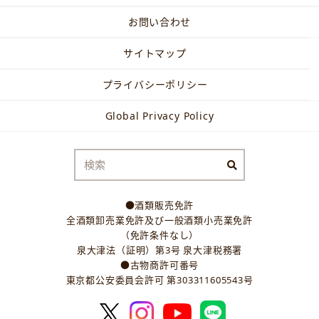
お問い合わせ
サイトマップ
プライバシーポリシー
Global Privacy Policy
●酒類販売免許
全酒類卸売業免許及び一般酒類小売業免許
（免許条件なし）
泉大津法（証明）第3号 泉大津税務署
●古物商許可番号
東京都公安委員会許可 第303311605543号