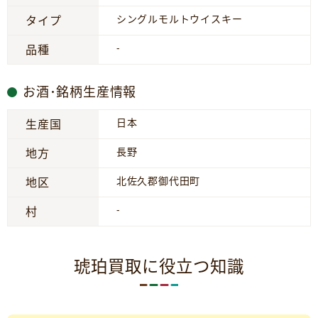
シングルモルトウイスキー
タイプ
-
品種
お酒･銘柄生産情報
日本
生産国
長野
地方
北佐久郡御代田町
地区
-
村
琥珀買取に役立つ知識