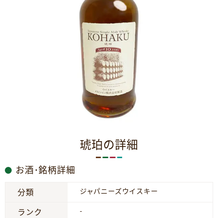
琥珀の詳細
お酒･銘柄詳細
ジャパニーズウイスキー
分類
-
ランク