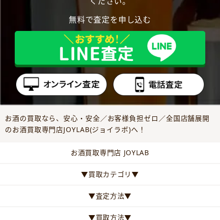
ください。
無料で査定を申し込む
お酒の買取なら、安心・安全／お客様負担ゼロ／全国店舗展開
のお酒買取専門店JOYLAB(ジョイラボ)へ！
お酒買取専門店 JOYLAB
▼買取カテゴリ▼
▼査定方法▼
▼買取方法▼