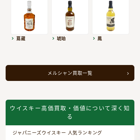
蔦蔵
琥珀
鳳
メルシャン買取一覧
ウイスキー高価買取・価値について深く知
る
ジャパニーズウイスキー 人気ランキング