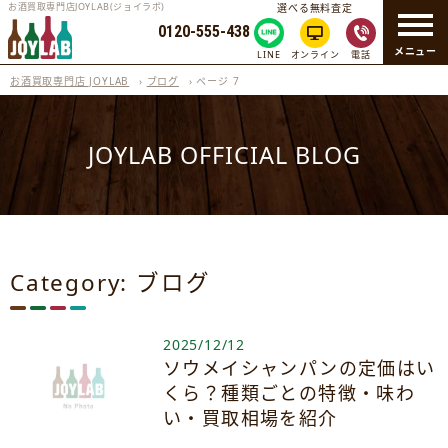
お酒買取専門店JOYLAB(ジョイラボ)
選べる無料査定
0120-555-438
メニュー
LINE
オンライン
電話
お酒買取専門店 JOYLAB
›
ブログ
›
ページ 7
JOYLAB OFFICIAL BLOG
Category: ブログ
2025/12/12
ソウメイシャンパンの定価はい
くら？種類ごとの特徴・味わ
い・買取相場を紹介