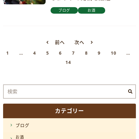
ブログ
お酒
前へ
次へ
1
…
4
5
6
7
8
9
10
…
14
カテゴリー
ブログ
お酒