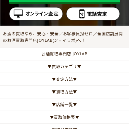
お酒の買取なら、安心・安全／お客様負担ゼロ／全国店舗展開
のお酒買取専門店JOYLAB(ジョイラボ)へ！
お酒買取専門店 JOYLAB
▼買取カテゴリ▼
▼査定方法▼
▼買取方法▼
▼店舗一覧▼
▼買取価格表▼