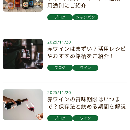
用途別にご紹介
ブログ
シャンパン
2025/11/20
赤ワインはまずい？活用レシピ
やおすすめ銘柄をご紹介！
ブログ
ワイン
2025/11/20
赤ワインの賞味期限はいつま
で？保存法と飲める期間を解説
ブログ
ワイン