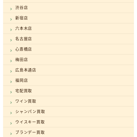
渋谷店
新宿店
六本木店
名古屋店
心斎橋店
梅田店
広島本通店
福岡店
宅配買取
ワイン買取
シャンパン買取
ウイスキー買取
ブランデー買取