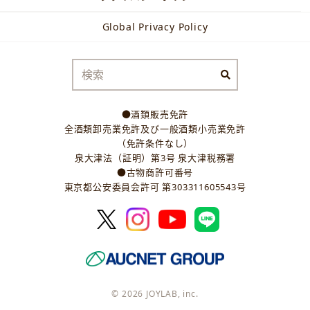
Global Privacy Policy
●酒類販売免許
全酒類卸売業免許及び一般酒類小売業免許
（免許条件なし）
泉大津法（証明）第3号 泉大津税務署
●古物商許可番号
東京都公安委員会許可 第303311605543号
© 2026 JOYLAB, inc.