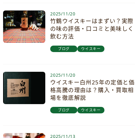
2025/11/20
竹鶴ウイスキーはまずい？実際
の味の評価・口コミと美味しく
飲む方法
ブログ
ウイスキー
2025/11/20
ウイスキー白州25年の定価と価
格高騰の理由は？購入・買取相
場を徹底解説
ブログ
ウイスキー
2025/11/13