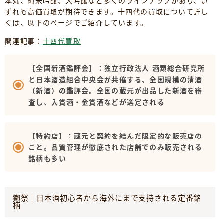
本丸、純米吟醸、大吟醸など多くのラインナップがあり、い
ずれも高価買取が期待できます。十四代の買取について詳し
くは、以下のページでご紹介しています。
関連記事：
十四代買取
【全国新酒鑑評会】：独立行政法人 酒類総合研究所
と日本酒造組合中央会が共催する、全国規模の清酒
（新酒）の鑑評会。全国の蔵元が出品した新酒を審
査し、入賞酒・金賞酒などが選定される
【特約店】：蔵元と契約を結んだ限定的な販売店の
こと。品質管理が徹底された店舗でのみ販売される
銘柄も多い
獺祭｜日本酒初心者から海外にまで支持される定番銘
柄