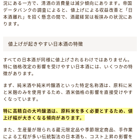
況にある一方で、清酒の消費量は減少傾向にあります。帝国
データバンクの調査によると、値上げによる収益改善と「日
本酒離れ」を招く懸念の間で、酒蔵経営は板挟みの状況にあ
ります。
値上げが起きやすい日本酒の特徴
すべての日本酒が同様に値上げされるわけではありません。
特に価格改定の影響を受けやすい日本酒には、いくつかの特
徴があります。
まず、純米酒や純米吟醸酒といった特定名称酒は、原料に米
と米麹のみを使用するため、酒米価格の影響を直接受けやす
くなっています。
特に高精白の大吟醸酒は、原料米を多く必要とするため、値
上げ幅が大きくなる傾向があります。
また、生産量が限られる蔵元限定品や季節限定商品、手作業
による工程が多い伝統製法の日本酒も、コスト上昇の影響を