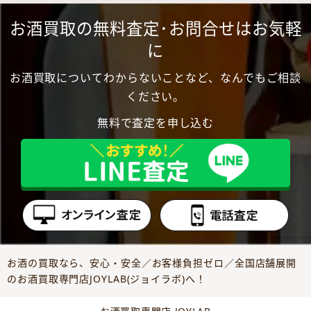
お酒買取の無料査定･お問合せはお気軽
に
お酒買取についてわからないことなど、なんでもご相談
ください。
無料で査定を申し込む
お酒の買取なら、安心・安全／お客様負担ゼロ／全国店舗展開
のお酒買取専門店JOYLAB(ジョイラボ)へ！