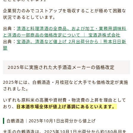
企業努力のみでコストアップを吸収することが極めて困難な
状況であるとしています。
出典：
清酒と料理清酒の全商品、および加工・業務用調味料
と洋酒の一部商品の価格改定について ｜ 宝酒造株式会社
出典：
宝酒造、清酒など値上げ 2月出荷分から｜熊本日日新
聞
2025年に実施された大手酒造メーカーの価格改定
2025年には、白鶴酒造・月桂冠など大手でも価格改定が実施
されました。
いずれも原料米の高騰や資材費・物流費の上昇を理由として
おり、
日本酒市場全体が値上げ基調にあるといえます。
白鶴酒造｜2025年10月1日出荷分から値上げ
大手の白鶴酒造は、2025年10月1日出荷分から約180品目を