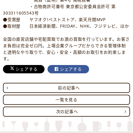
・古物商許可番号 東京都公安委員会許可 第
303311605543号
●受賞歴 ヤフオク!ベストストア、楽天月間MVP
●取材歴 日本経済新聞、FRIDAY、NHK、フジテレビ、ほか
全国の直営店舗や宅配買取でお酒の買取を行っています。お客さ
ま負担は完全ゼロ円。上場企業グループだからできる管理体制
と透明なやり取りで、安心・安全・高額のお取引をお約束しま
す。
シェアする
シェアする
前の記事へ
一覧を見る
次の記事へ