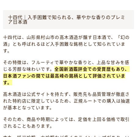
十四代｜入手困難で知られる、華やかな香りのプレミ
ア日本酒
十四代は、山形県村山市の高木酒造が醸す日本酒で、「幻の
酒」とも呼ばれるほど入手困難な銘柄として知られていま
す。
その特徴は、フルーティで華やかな香りと、上品な甘みを感
じる芳醇な味わいです。
全国新酒鑑評会での受賞歴もあり、
日本酒ファンの間では最高峰の銘柄として評価されていま
す。
高木酒造は公式サイトを持たず、販売先も品質管理が徹底さ
れた特約店に限定しているため、正規ルートでの購入は抽選
が基本となっています。
そのため、商品や時期によっては、定価を上回る価格で取引
されることもあります。