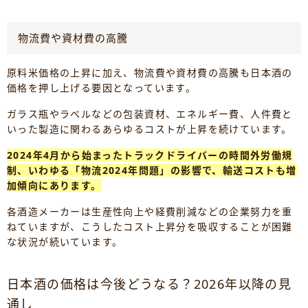
物流費や資材費の高騰
原料米価格の上昇に加え、物流費や資材費の高騰も日本酒の
価格を押し上げる要因となっています。
ガラス瓶やラベルなどの包装資材、エネルギー費、人件費と
いった製造に関わるあらゆるコストが上昇を続けています。
2024年4月から始まったトラックドライバーの時間外労働規
制、いわゆる「物流2024年問題」の影響で、輸送コストも増
加傾向にあります。
各酒造メーカーは生産性向上や経費削減などの企業努力を重
ねていますが、こうしたコスト上昇分を吸収することが困難
な状況が続いています。
日本酒の価格は今後どうなる？2026年以降の見
通し