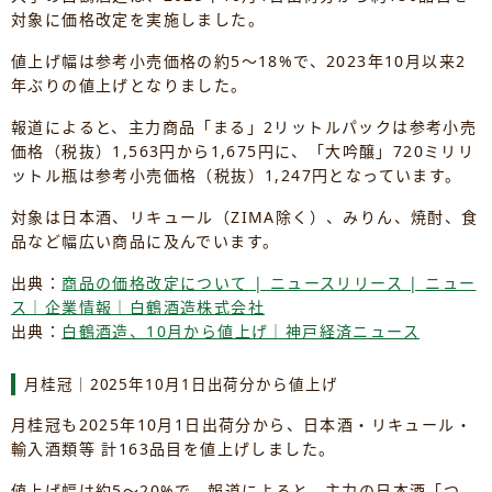
対象に価格改定を実施しました。
値上げ幅は参考小売価格の約5～18%で、2023年10月以来2
年ぶりの値上げとなりました。
報道によると、主力商品「まる」2リットルパックは参考小売
価格（税抜）1,563円から1,675円に、「大吟醸」720ミリリ
ットル瓶は参考小売価格（税抜）1,247円となっています。
対象は日本酒、リキュール（ZIMA除く）、みりん、焼酎、食
品など幅広い商品に及んでいます。
出典：
商品の価格改定について | ニュースリリース | ニュー
ス｜企業情報｜白鶴酒造株式会社
出典：
白鶴酒造、10月から値上げ｜神戸経済ニュース
月桂冠｜2025年10月1日出荷分から値上げ
月桂冠も2025年10月1日出荷分から、日本酒・リキュール・
輸入酒類等 計163品目を値上げしました。
値上げ幅は約5～20%で、報道によると、主力の日本酒「つ