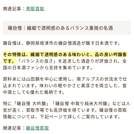
関連記事：
黒龍買取
磯自慢｜繊細で透明感のあるバランス重視の名酒
磯自慢は、静岡県焼津市の磯自慢酒造が醸す日本酒です。
その特徴は、繊細で透明感のある味わいと、品の良い吟醸香
です。
「バランスの良さ」を追求した酒造りが評価され、全
国の日本酒ファンから支持を集めています。
原料米には山田錦を中心に使用し、南アルプスの伏流水で仕
込まれています。味わいの軽やかさと奥深さを両立した、食
中酒としても優れた銘柄です。
特に「磯自慢 大吟醸」「磯自慢 中取り純米大吟醸」などは人
気が高く、買取市場でも高評価を得ています。磯自慢の買取
情報については、下記ページで詳しくご案内しています。
関連記事：
磯自慢買取