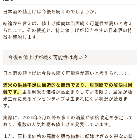
日本酒の値上げは今後も続くのでしょうか。
結論から言えば、値上げ傾向は当面続く可能性が高いと考え
られます。その根拠と、特に値上げが起きやすい日本酒の特
徴を解説します。
今後も値上げが続く可能性は高い？
日本酒の値上げは今後も続く可能性が高いと考えられます。
酒米の供給不足は構造的な問題であり、短期間での解決は困
難です。
主食用米の価格が高止まりしている限り、農家が酒
米生産に戻るインセンティブは生まれにくい状況が続きま
す。
実際に、2026年3月以降も多くの酒蔵が価格改定を予定して
おり、複数の人気銘柄も値上げを発表しています。
また、原料米価格の高騰を販売価格に転嫁せざるを得ない状