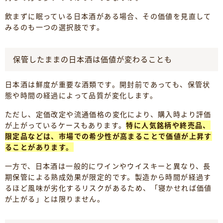
飲まずに眠っている日本酒がある場合、その価値を見直して
みるのも一つの選択肢です。
保管したままの日本酒は価値が変わることも
日本酒は鮮度が重要な酒類です。開封前であっても、保管状
態や時間の経過によって品質が変化します。
ただし、定価改定や流通価格の変化により、購入時より評価
が上がっているケースもあります。
特に人気銘柄や終売品、
限定品などは、市場での希少性が高まることで価値が上昇す
ることがあります。
一方で、日本酒は一般的にワインやウイスキーと異なり、長
期保管による熟成効果が限定的です。製造から時間が経過す
るほど風味が劣化するリスクがあるため、「寝かせれば価値
が上がる」とは限りません。