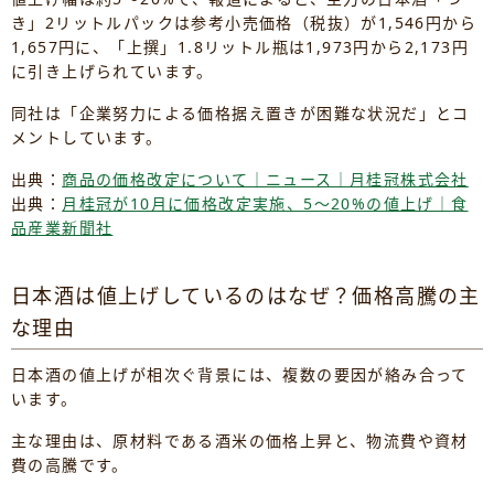
き」2リットルパックは参考小売価格（税抜）が1,546円から
1,657円に、「上撰」1.8リットル瓶は1,973円から2,173円
に引き上げられています。
同社は「企業努力による価格据え置きが困難な状況だ」とコ
メントしています。
出典：
商品の価格改定について｜ニュース｜月桂冠株式会社
出典：
月桂冠が10月に価格改定実施、5～20%の値上げ｜食
品産業新聞社
日本酒は値上げしているのはなぜ？価格高騰の主
な理由
日本酒の値上げが相次ぐ背景には、複数の要因が絡み合って
います。
主な理由は、原材料である酒米の価格上昇と、物流費や資材
費の高騰です。