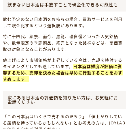
飲まない日本酒は手放すことで現金化できる可能性も
飲む予定のない日本酒をお持ちの場合、買取サービスを利用
して現金化するという選択肢があります。
特に十四代、獺祭、而今、黒龍、磯自慢といった人気銘柄
や、数量限定の季節商品、終売となった銘柄などは、高価買
取の対象となることがあります。
値上げにより市場価格が上昇している今は、売却を検討する
タイミングとしても適しています。
日本酒は鮮度が評価に影
響するため、売却を決めた場合は早めに行動することをおす
すめします。
家にある日本酒の評価額を知りたい方は、お気軽にお
電話ください
「この日本酒はいくらで売れるのだろう」「値上がりしてい
る銘柄を持っているかもしれない」とお考えの方は、JOYLAB