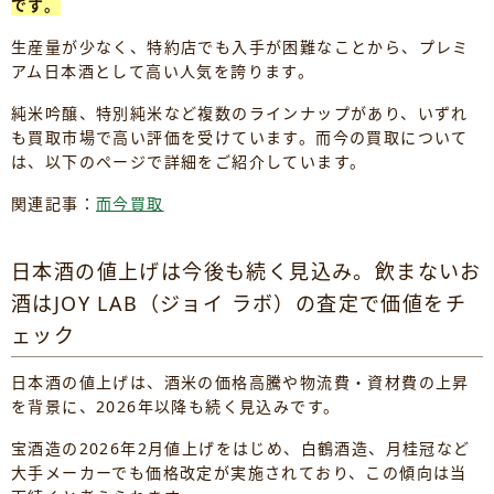
です。
生産量が少なく、特約店でも入手が困難なことから、プレミ
アム日本酒として高い人気を誇ります。
純米吟醸、特別純米など複数のラインナップがあり、いずれ
も買取市場で高い評価を受けています。而今の買取について
は、以下のページで詳細をご紹介しています。
関連記事：
而今買取
日本酒の値上げは今後も続く見込み。飲まないお
酒はJOY LAB（ジョイ ラボ）の査定で価値をチ
ェック
日本酒の値上げは、酒米の価格高騰や物流費・資材費の上昇
を背景に、2026年以降も続く見込みです。
宝酒造の2026年2月値上げをはじめ、白鶴酒造、月桂冠など
大手メーカーでも価格改定が実施されており、この傾向は当