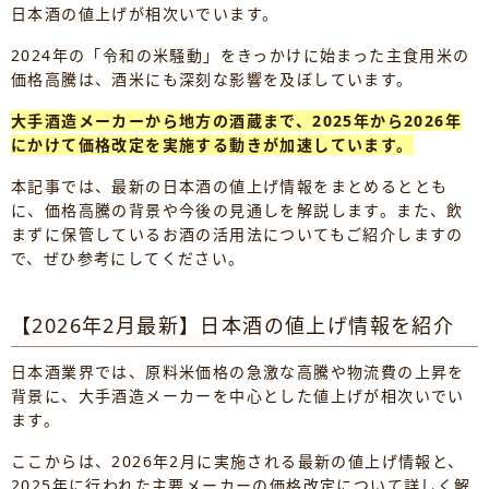
日本酒の値上げが相次いでいます。
2024年の「令和の米騒動」をきっかけに始まった主食用米の
価格高騰は、酒米にも深刻な影響を及ぼしています。
大手酒造メーカーから地方の酒蔵まで、2025年から2026年
にかけて価格改定を実施する動きが加速しています。
本記事では、最新の日本酒の値上げ情報をまとめるととも
に、価格高騰の背景や今後の見通しを解説します。また、飲
まずに保管しているお酒の活用法についてもご紹介しますの
で、ぜひ参考にしてください。
【2026年2月最新】日本酒の値上げ情報を紹介
日本酒業界では、原料米価格の急激な高騰や物流費の上昇を
背景に、大手酒造メーカーを中心とした値上げが相次いでい
ます。
ここからは、2026年2月に実施される最新の値上げ情報と、
2025年に行われた主要メーカーの価格改定について詳しく解