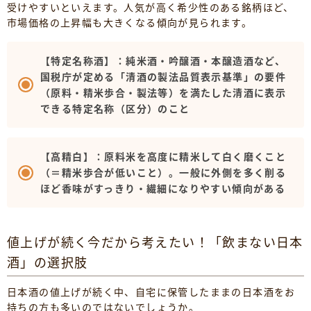
受けやすいといえます。人気が高く希少性のある銘柄ほど、
市場価格の上昇幅も大きくなる傾向が見られます。
【特定名称酒】：純米酒・吟醸酒・本醸造酒など、
国税庁が定める「清酒の製法品質表示基準」の要件
（原料・精米歩合・製法等）を満たした清酒に表示
できる特定名称（区分）のこと
【高精白】：原料米を高度に精米して白く磨くこと
（＝精米歩合が低いこと）。一般に外側を多く削る
ほど香味がすっきり・繊細になりやすい傾向がある
値上げが続く今だから考えたい！「飲まない日本
酒」の選択肢
日本酒の値上げが続く中、自宅に保管したままの日本酒をお
持ちの方も多いのではないでしょうか。