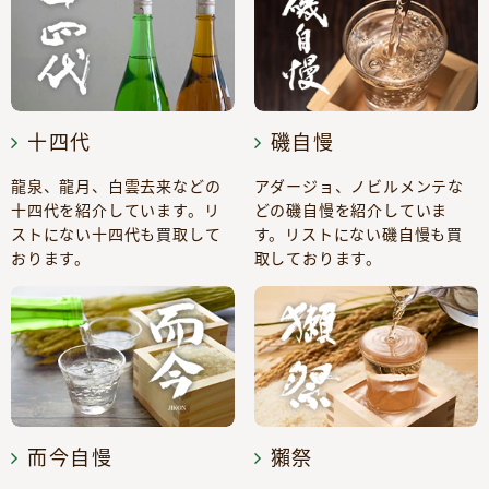
十四代
磯自慢
龍泉、龍月、白雲去来などの
アダージョ、ノビルメンテな
十四代を紹介しています。リ
どの磯自慢を紹介していま
ストにない十四代も買取して
す。リストにない磯自慢も買
おります。
取しております。
而今自慢
獺祭