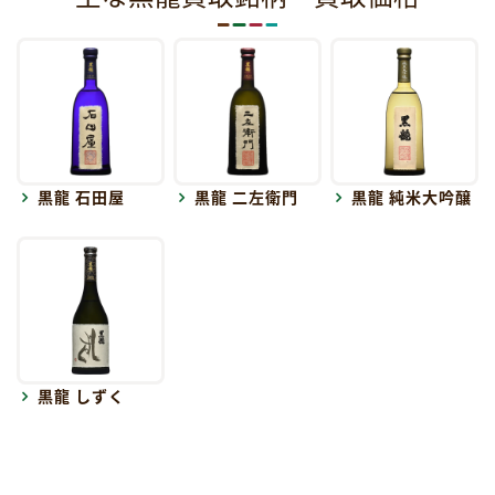
黒龍 石田屋
黒龍 二左衛門
黒龍 純米大吟醸
黒龍 しずく