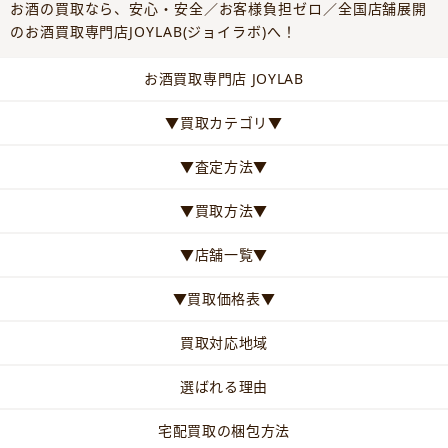
お酒の買取なら、安心・安全／お客様負担ゼロ／全国店舗展開
のお酒買取専門店JOYLAB(ジョイラボ)へ！
お酒買取専門店 JOYLAB
▼買取カテゴリ▼
▼査定方法▼
▼買取方法▼
▼店舗一覧▼
▼買取価格表▼
買取対応地域
選ばれる理由
宅配買取の梱包方法