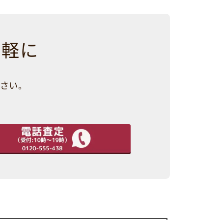
気軽に
さい。