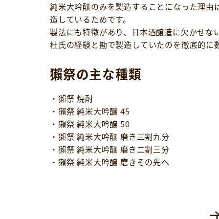
純米大吟醸のみを製造することになった理由
造しているためです。
製法にも特徴があり、日本酒醸造に欠かせな
杜氏の経験と勘で製造していたのを徹底的に
獺祭の主な種類
・獺祭 焼酎
・獺祭 純米大吟醸 45
・獺祭 純米大吟醸 50
・獺祭 純米大吟醸 磨き三割九分
・獺祭 純米大吟醸 磨き二割三分
・獺祭 純米大吟醸 磨きその先へ