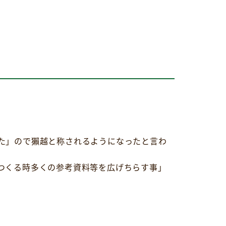
た」ので獺越と称されるようになったと言わ
つくる時多くの参考資料等を広げちらす事」