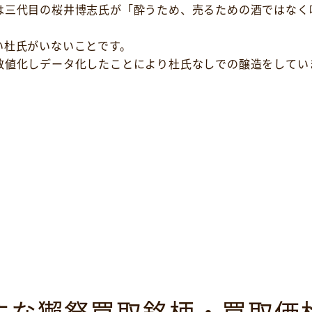
は三代目の桜井博志氏が「酔うため、売るための酒ではなく
い杜氏がいないことです。
数値化しデータ化したことにより杜氏なしでの醸造をしてい