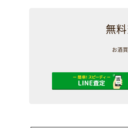
無料
お酒買