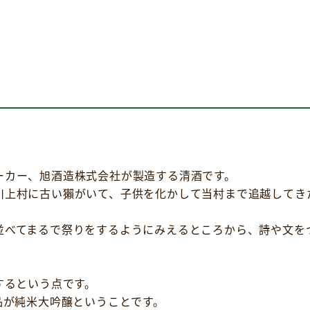
ーカー、旭酒造株式会社が製造する清酒です。
川上村に古い獺がいて、子供を化かして当村まで追越してき
並べてまるで祭りをするようにみえるところから、詩や文を
するという点です。
品が純米大吟醸ということです。