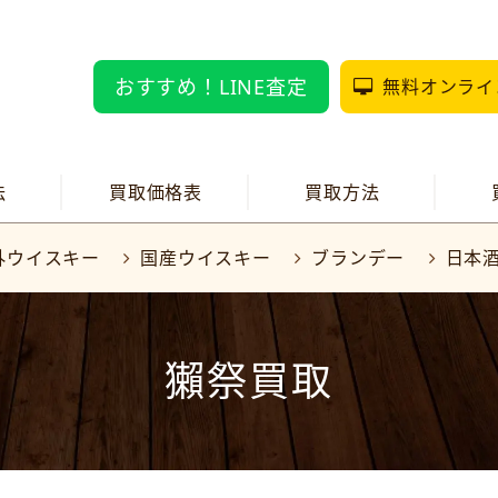
おすすめ！LINE査定
無料オンライ
法
買取価格表
買取方法
外ウイスキー
国産ウイスキー
ブランデー
日本
獺祭買取