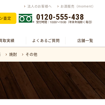
法人のお客様へ
お酒販売（moment）
0120-555-438
ン査定
受付時間：10:00～19:00（年末年始除く毎日）
買取実績
よくあるご質問
店舗一覧
酒
焼酎
その他