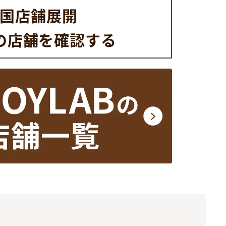
国店舗展開
の店舗を
確認する