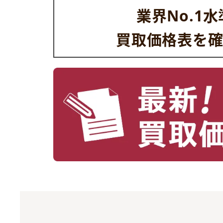
業界No.1
買取価格表を