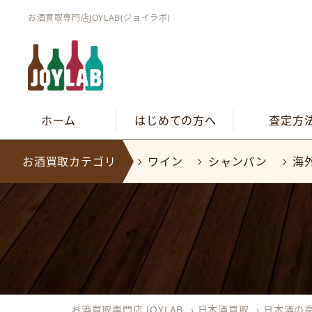
お酒買取専門店JOYLAB(ジョイラボ)
ホーム
はじめての方へ
査定方
お酒買取カテゴリ
ワイン
シャンパン
海
お酒買取専門店 JOYLAB
›
日本酒買取
›
日本酒の