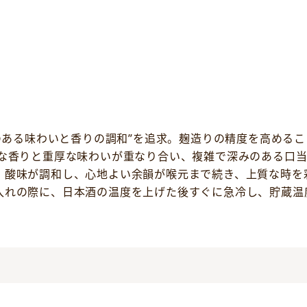
みのある味わいと香りの調和”を追求。麹造りの精度を高める
かな香りと重厚な味わいが重なり合い、複雑で深みのある口
・酸味が調和し、心地よい余韻が喉元まで続き、上質な時を
入れの際に、日本酒の温度を上げた後すぐに急冷し、貯蔵温