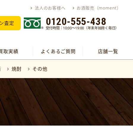
法人のお客様へ
お酒販売（moment）
0120-555-438
ン査定
受付時間：10:00～19:00（年末年始除く毎日）
買取実績
よくあるご質問
店舗一覧
酒
焼酎
その他