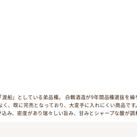
渡船」としている弟品種。 白鶴酒造が9年間品種選抜を繰り返
なく、既に完売となっており、大変手に入れにくい商品です
け込み、密度があり瑞々しい旨み、甘みとシャープな酸が調