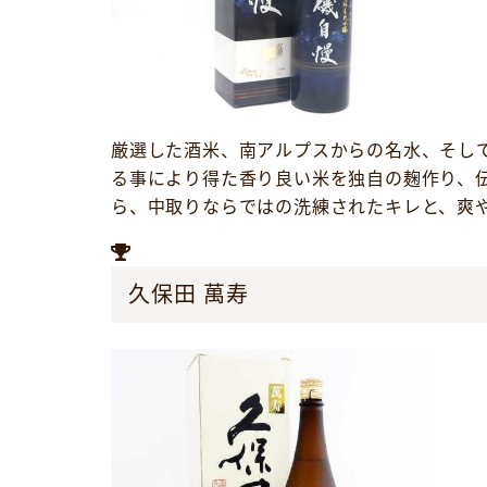
厳選した酒米、南アルプスからの名水、そし
る事により得た香り良い米を独自の麹作り、
ら、中取りならではの洗練されたキレと、爽
久保田 萬寿