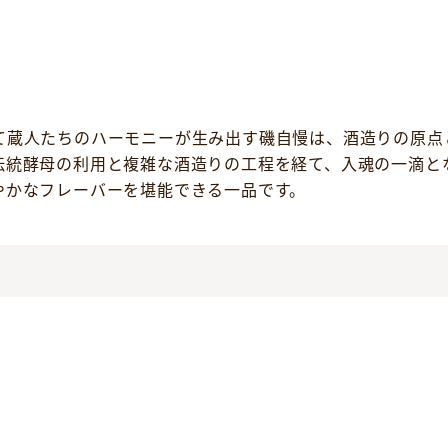
て蔵人たちのハーモニーが生み出す磯自慢は、酒造りの原点
伝統酵母の利用と複雑な酒造りの工程を経て、入魂の一滴と
やかなフレーバーを堪能できる一品です。