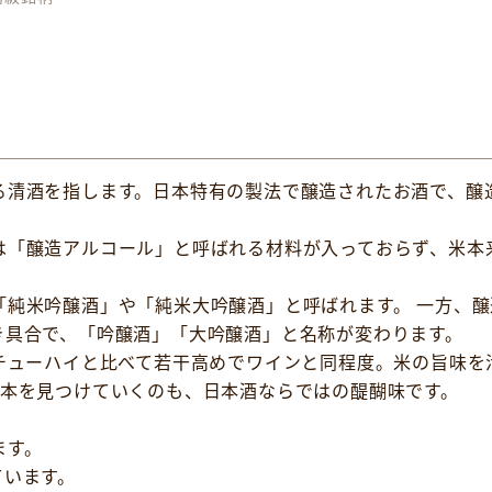
る清酒を指します。日本特有の製法で醸造されたお酒で、醸
は「醸造アルコール」と呼ばれる材料が入っておらず、米本
「純米吟醸酒」や「純米大吟醸酒」と呼ばれます。 一方、
き具合で、「吟醸酒」「大吟醸酒」と名称が変わります。
やチューハイと比べて若干高めでワインと同程度。米の旨味を
1本を見つけていくのも、日本酒ならではの醍醐味です。
ます。
ています。