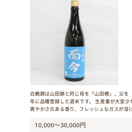
白鶴錦は山田錦と同じ母を「山田穂」、父を「
年に品種登録した酒米です。 生産量が大変少
爽やかさのある香り、フレッシュなガスが溶
10,000～30,000円