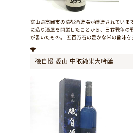
富山県高岡市の清都酒造場が醸造されていま
に造り酒屋を開業したことから、日露戦争の
が書いたもの。 五百万石の豊かな米の旨味
磯自慢 愛山 中取純米大吟醸