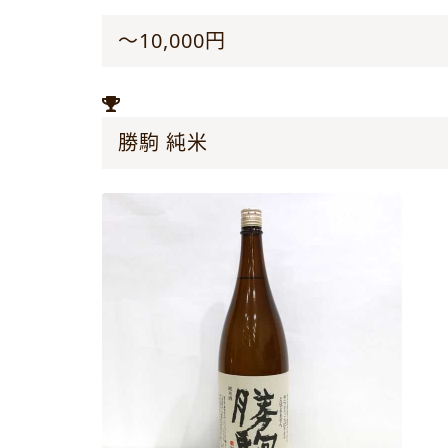
～10,000円
勝駒 純米