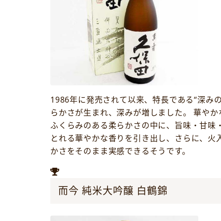
1986年に発売されて以来、特長である“深
らかさが生まれ、深みが増しました。 華や
ふくらみのある柔らかさの中に、旨味・甘味
とれる華やかな香りを引き出し、さらに、火
かさをそのまま実感できるそうです。
而今 純米大吟醸 白鶴錦