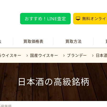
おすすめ！LINE査定
無料オンライ
法
買取価格表
買取方法
外ウイスキー
国産ウイスキー
ブランデー
日本
日本酒の高級銘柄
高級銘柄