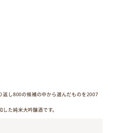
し800の候補の中から選んだものを2007
。
和した純米大吟醸酒です。