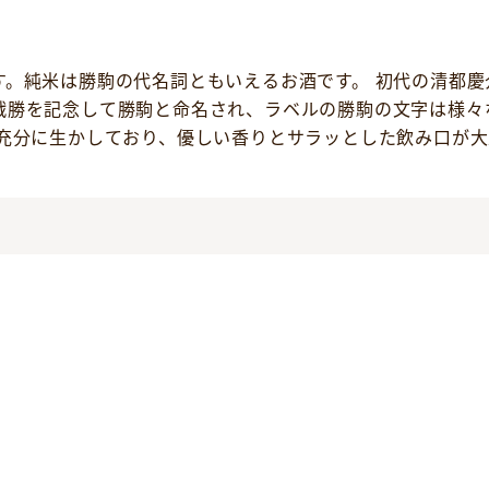
す。純米は勝駒の代名詞ともいえるお酒です。 初代の清都
戦勝を記念して勝駒と命名され、ラベルの勝駒の文字は様々
を充分に生かしており、優しい香りとサラッとした飲み口が大