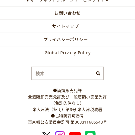
お問い合わせ
サイトマップ
プライバシーポリシー
Global Privacy Policy
●酒類販売免許
全酒類卸売業免許及び一般酒類小売業免許
（免許条件なし）
泉大津法（証明）第3号 泉大津税務署
●古物商許可番号
東京都公安委員会許可 第303311605543号