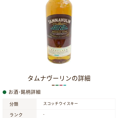
タムナヴーリンの詳細
お酒･銘柄詳細
スコッチウイスキー
分類
-
ランク