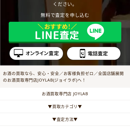
ください。
無料で査定を申し込む
お酒の買取なら、安心・安全／お客様負担ゼロ／全国店舗展開
のお酒買取専門店JOYLAB(ジョイラボ)へ！
お酒買取専門店 JOYLAB
▼買取カテゴリ▼
▼査定方法▼