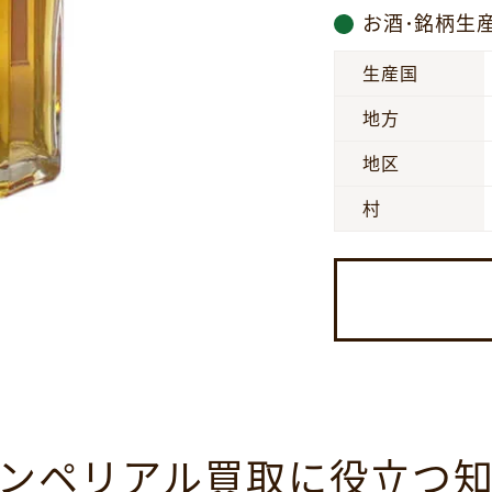
お酒･銘柄生
生産国
地方
地区
村
ンペリアル買取に役立つ