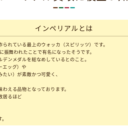
インペリアルとは
作られている最上のウォッカ（スピリッツ）です。
脳に振舞われたことで有名になったそうです。
ルデンメダルを総なめしているとのこと。
ーエッグ）や
みたい）が素敵かつ可愛く、
味わえる品物となっております。
数居るほど
す。