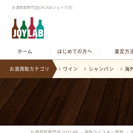
お酒買取専門店JOYLAB(ジョイラボ)
ホーム
はじめての方へ
査定方
お酒買取カテゴリ
ワイン
シャンパン
海
お酒買取専門店 JOYLAB
›
海外ウイスキー買取
›