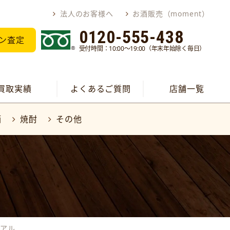
法人のお客様へ
お酒販売（moment）
0120-555-438
ン査定
受付時間：10:00～19:00（年末年始除く毎日）
買取実績
よくあるご質問
店舗一覧
酒
焼酎
その他
リアル