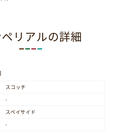
ンペリアルの詳細
細
スコッチ
-
スペイサイド
-