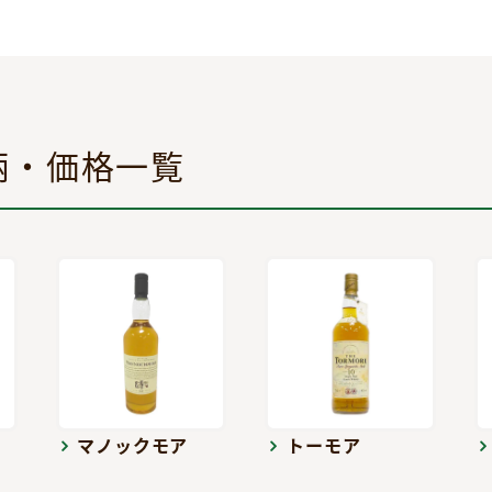
柄・価格一覧
マノックモア
トーモア